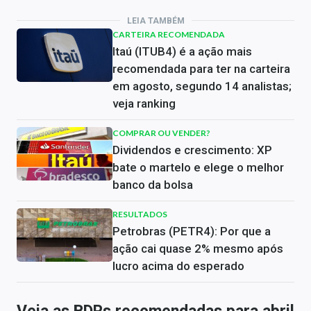
LEIA TAMBÉM
CARTEIRA RECOMENDADA
Itaú (ITUB4) é a ação mais
recomendada para ter na carteira
em agosto, segundo 14 analistas;
veja ranking
COMPRAR OU VENDER?
Dividendos e crescimento: XP
bate o martelo e elege o melhor
banco da bolsa
RESULTADOS
Petrobras (PETR4): Por que a
ação cai quase 2% mesmo após
lucro acima do esperado