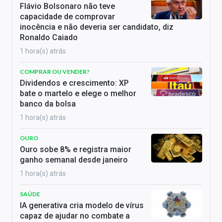
Flávio Bolsonaro não teve
capacidade de comprovar
inocência e não deveria ser candidato, diz
Ronaldo Caiado
1 hora(s) atrás
COMPRAR OU VENDER?
Dividendos e crescimento: XP
bate o martelo e elege o melhor
banco da bolsa
1 hora(s) atrás
OURO
Ouro sobe 8% e registra maior
ganho semanal desde janeiro
1 hora(s) atrás
SAÚDE
IA generativa cria modelo de vírus
capaz de ajudar no combate a