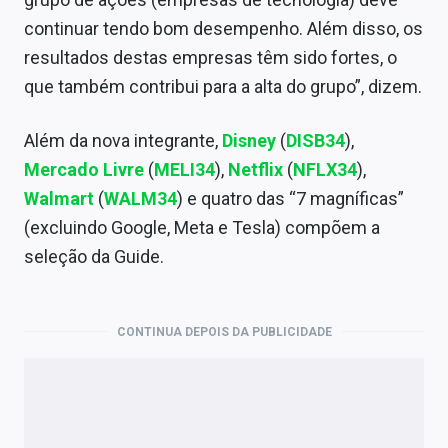
continuar tendo bom desempenho. Além disso, os
resultados destas empresas têm sido fortes, o
que também contribui para a alta do grupo”, dizem.
Além da nova integrante,
Disney
(
DISB34
),
Mercado Livre
(
MELI34
),
Netflix
(
NFLX34
),
Walmart
(
WALM34
) e quatro das “7 magníficas”
(excluindo Google, Meta e Tesla) compõem a
seleção da Guide.
CONTINUA DEPOIS DA PUBLICIDADE