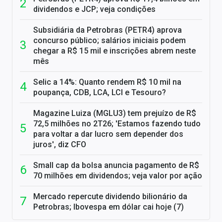
dividendos e JCP; veja condições
Subsidiária da Petrobras (PETR4) aprova
concurso público; salários iniciais podem
chegar a R$ 15 mil e inscrições abrem neste
mês
Selic a 14%: Quanto rendem R$ 10 mil na
poupança, CDB, LCA, LCI e Tesouro?
Magazine Luiza (MGLU3) tem prejuízo de R$
72,5 milhões no 2T26; 'Estamos fazendo tudo
para voltar a dar lucro sem depender dos
juros', diz CFO
Small cap da bolsa anuncia pagamento de R$
70 milhões em dividendos; veja valor por ação
Mercado repercute dividendo bilionário da
Petrobras; Ibovespa em dólar cai hoje (7)