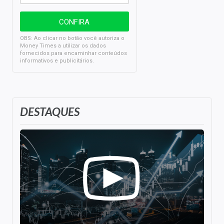
OBS: Ao clicar no botão você autoriza o
Money Times a utilizar os dados
fornecidos para encaminhar conteúdos
informativos e publicitários.
DESTAQUES