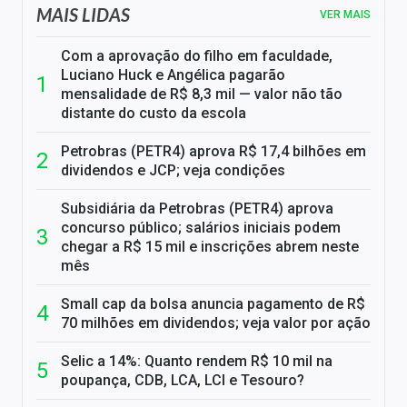
MAIS LIDAS
VER MAIS
Com a aprovação do filho em faculdade,
Luciano Huck e Angélica pagarão
mensalidade de R$ 8,3 mil — valor não tão
distante do custo da escola
Petrobras (PETR4) aprova R$ 17,4 bilhões em
dividendos e JCP; veja condições
Subsidiária da Petrobras (PETR4) aprova
concurso público; salários iniciais podem
chegar a R$ 15 mil e inscrições abrem neste
mês
Small cap da bolsa anuncia pagamento de R$
70 milhões em dividendos; veja valor por ação
Selic a 14%: Quanto rendem R$ 10 mil na
poupança, CDB, LCA, LCI e Tesouro?