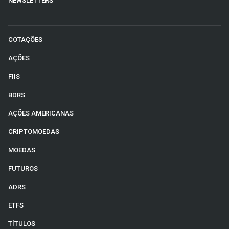
NEWSLETTERS
COTAÇÕES
AÇÕES
FIIS
BDRS
AÇÕES AMERICANAS
CRIPTOMOEDAS
MOEDAS
FUTUROS
ADRS
ETFS
TÍTULOS