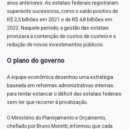
anos anteriores. As estatais federais registraram
superávits sucessivos, como o saldo positivo de
R$ 2,5 bilhões em 2021 e de R$ 4,8 bilhões em
2022. Naquele período, a gestão das estatais
priorizava a contenção de custos de custeio e a
redução de novos investimentos públicos.
O plano do governo
A equipe econômica desenhou uma estratégia
baseada em reformas administrativas internas
para tentar estancar o déficit das estatais federais
sem ter que recorrer à privatização.
O Ministério do Planejamento e Orçamento,
chefiado por Bruno Moretti, informou que cada