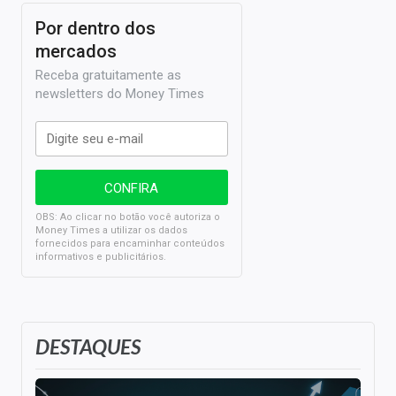
Por dentro dos
mercados
Receba gratuitamente as
newsletters do Money Times
OBS: Ao clicar no botão você autoriza o
Money Times a utilizar os dados
fornecidos para encaminhar conteúdos
informativos e publicitários.
DESTAQUES