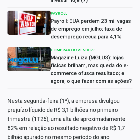
investir hoje (7)
PAYROLL
Payroll: EUA perdem 23 mil vagas
de emprego em julho; taxa de
desemprego recua para 4,1%
COMPRAR OU VENDER?
Magazine Luiza (MGLU3): lojas
físicas brilham, mas queda do e-
commerce ofusca resultado; e
agora, o que fazer com as ações?
Nesta segunda-feira (1º), a empresa divulgou
prejuízo líquido de R$ 3,1 bilhões no primeiro
trimestre (1T26), uma alta de aproximadamente
82% em relação ao resultado negativo de R$ 1,7
bilhão apurado no mesmo período do ano