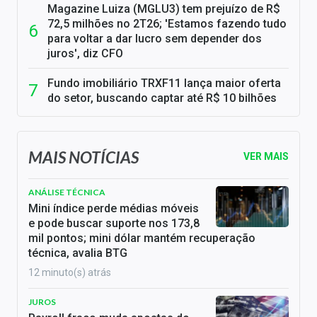
Magazine Luiza (MGLU3) tem prejuízo de R$
72,5 milhões no 2T26; 'Estamos fazendo tudo
para voltar a dar lucro sem depender dos
juros', diz CFO
Fundo imobiliário TRXF11 lança maior oferta
do setor, buscando captar até R$ 10 bilhões
MAIS NOTÍCIAS
VER MAIS
ANÁLISE TÉCNICA
Mini índice perde médias móveis
e pode buscar suporte nos 173,8
mil pontos; mini dólar mantém recuperação
técnica, avalia BTG
12 minuto(s) atrás
JUROS