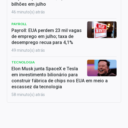
bilhões em julho
46 minuto(s) atrás
PAYROLL
Payroll: EUA perdem 23 mil vagas
de emprego em julho; taxa de
desemprego recua para 4,1%
49 minuto(s) atrás
TECNOLOGIA
Elon Musk junta SpaceX e Tesla
em investimento bilionário para
construir fábrica de chips nos EUA em meio a
escassez da tecnologia
58 minuto(s) atrás