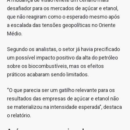
Sobre
desafiador para os mercados de açúcar e etanol,
que não reagiram como o esperado mesmo após
Expediente
a escalada das tensões geopolíticas no Oriente
Contato
Médio.
Segundo os analistas, o setor já havia precificado
um possível impacto positivo da alta do petróleo
sobre os biocombustíveis, mas os efeitos
práticos acabaram sendo limitados.
“O que parecia ser um gatilho relevante para os
resultados das empresas de açúcar e etanol não
se materializou na intensidade esperada”, destaca
o relatório.