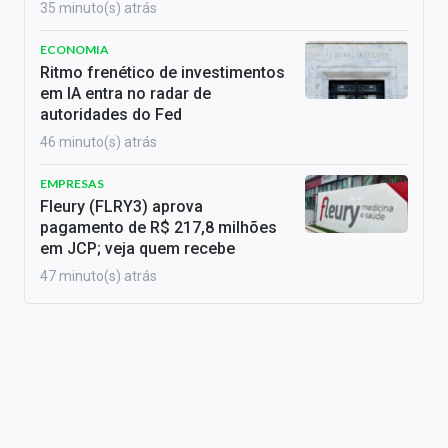
35 minuto(s) atrás
ECONOMIA
Ritmo frenético de investimentos
em IA entra no radar de
autoridades do Fed
46 minuto(s) atrás
EMPRESAS
Fleury (FLRY3) aprova
pagamento de R$ 217,8 milhões
em JCP; veja quem recebe
47 minuto(s) atrás