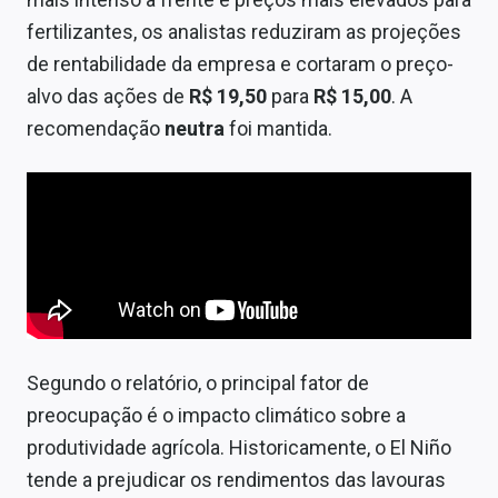
Sobre
fertilizantes, os analistas reduziram as projeções
de rentabilidade da empresa e cortaram o preço-
Expediente
alvo das ações de
R$ 19,50
para
R$ 15,00
. A
Contato
recomendação
neutra
foi mantida.
Segundo o relatório, o principal fator de
preocupação é o impacto climático sobre a
produtividade agrícola. Historicamente, o El Niño
tende a prejudicar os rendimentos das lavouras