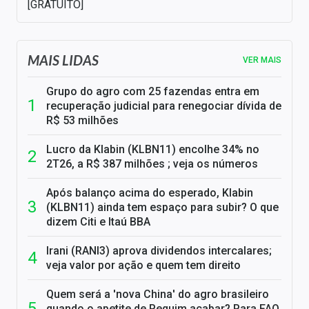
[GRATUITO]
MAIS LIDAS
VER MAIS
Grupo do agro com 25 fazendas entra em
recuperação judicial para renegociar dívida de
R$ 53 milhões
Lucro da Klabin (KLBN11) encolhe 34% no
2T26, a R$ 387 milhões ; veja os números
Após balanço acima do esperado, Klabin
(KLBN11) ainda tem espaço para subir? O que
dizem Citi e Itaú BBA
Irani (RANI3) aprova dividendos intercalares;
veja valor por ação e quem tem direito
Quem será a 'nova China' do agro brasileiro
quando o apetite de Pequim acabar? Para FAO,