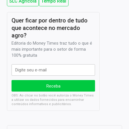
SLC Agrícola
Tempo Real
Quer ficar por dentro de tudo
que acontece no mercado
agro?
Editoria do Money Times traz tudo o que é
mais importante para o setor de forma
100% gratuita
OBS: Ao clicar no botão você autoriza o Money Times
a utilizar os dados fornecidos para encaminhar
conteúdos informativos e publicitários.