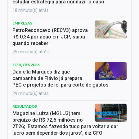
estudar estratégia para conduzir o caso
18 minuto(s) atrás
EMPRESAS
PetroReconcavo (RECV3) aprova
R$ 0,34 por ação em JCP; saiba
quando receber
25 minuto(s) atrás
ELEIÇÕES 2026
Daniella Marques diz que
campanha de Flávio já prepara
PEC e projetos de lei para corte de gastos
29 minuto(s) atrás
RESULTADOS
Magazine Luiza (MGLU3) tem
prejuízo de R$ 72,5 milhões no
2T26; ‘Estamos fazendo tudo para voltar a dar
lucro sem depender dos juros’, diz CFO