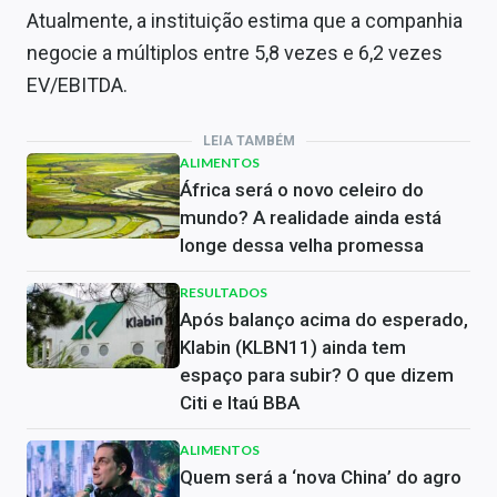
Atualmente, a instituição estima que a companhia
negocie a múltiplos entre 5,8 vezes e 6,2 vezes
EV/EBITDA.
LEIA TAMBÉM
ALIMENTOS
África será o novo celeiro do
mundo? A realidade ainda está
longe dessa velha promessa
RESULTADOS
Após balanço acima do esperado,
Klabin (KLBN11) ainda tem
espaço para subir? O que dizem
Citi e Itaú BBA
ALIMENTOS
Quem será a ‘nova China’ do agro