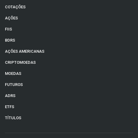
COTAÇÕES
AÇÕES
FIIS
BDRS
AÇÕES AMERICANAS
CRIPTOMOEDAS
MOEDAS
FUTUROS
ADRS
ETFS
TÍTULOS