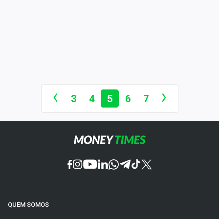
3
4
5
6
7
QUEM SOMOS