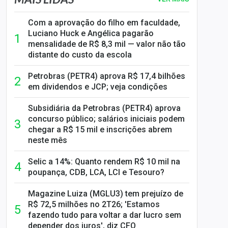
Com a aprovação do filho em faculdade,
Luciano Huck e Angélica pagarão
mensalidade de R$ 8,3 mil — valor não tão
distante do custo da escola
Petrobras (PETR4) aprova R$ 17,4 bilhões
em dividendos e JCP; veja condições
Subsidiária da Petrobras (PETR4) aprova
concurso público; salários iniciais podem
chegar a R$ 15 mil e inscrições abrem
neste mês
Selic a 14%: Quanto rendem R$ 10 mil na
poupança, CDB, LCA, LCI e Tesouro?
Magazine Luiza (MGLU3) tem prejuízo de
R$ 72,5 milhões no 2T26; 'Estamos
fazendo tudo para voltar a dar lucro sem
depender dos juros', diz CFO