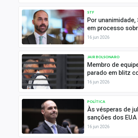
STF
Por unanimidade,
em processo sobre
16 jun 2026
JAIR BOLSONARO
Membro de equipe 
parado em blitz c
16 jun 2026
POLÍTICA
Às vésperas de ju
sanções dos EUA 
16 jun 2026