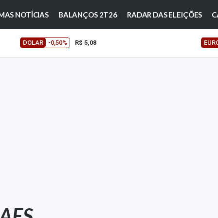
MAS NOTÍCIAS
BALANÇOS 2T26
RADAR DAS ELEIÇÕES
C
DOLAR
-0,50%
R$ 5,08
EUR
AES