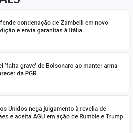
fende condenação de Zambelli em novo
ição e envia garantias à Itália
l ‘falta grave’ de Bolsonaro ao manter arma
arecer da PGR
os Unidos nega julgamento à revelia de
aes e aceita AGU em ação de Rumble e Trump