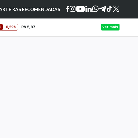
ARTEIRAS RECOMENDADAS
O
-0,22%
R$ 5,87
ver mais