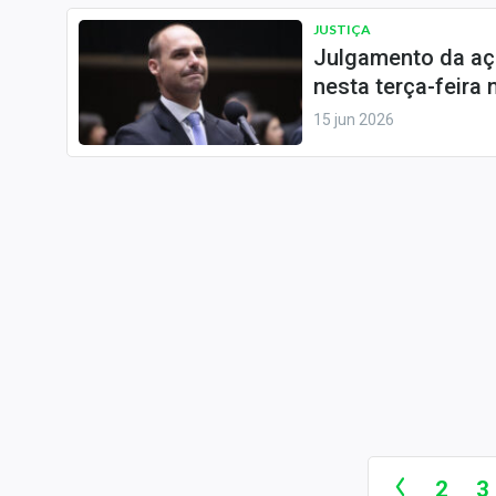
JUSTIÇA
Julgamento da aç
nesta terça-feira
15 jun 2026
2
3