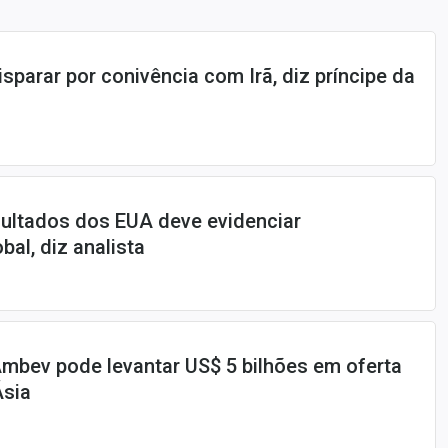
sparar por conivência com Irã, diz príncipe da
ultados dos EUA deve evidenciar
al, diz analista
mbev pode levantar US$ 5 bilhões em oferta
Ásia