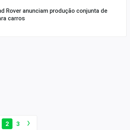
d Rover anunciam produção conjunta de
ara carros
2
3