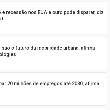
o é recessão nos EUA e ouro pode disparar, diz
ed
s são o futuro da mobilidade urbana, afirma
ologies
ar 20 milhões de empregos até 2030, afirma