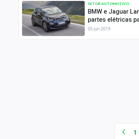
SETOR AUTOMOTIVO
BMW e Jaguar Lan
partes elétricas p
05 jun 2019
1