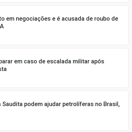
ito em negociações e é acusada de roubo de
UA
parar em caso de escalada militar após
sta
 Saudita podem ajudar petrolíferas no Brasil,