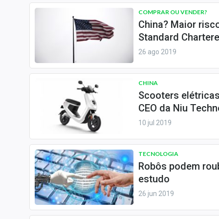
COMPRAR OU VENDER?
China? Maior risc
Standard Charter
26 ago 2019
CHINA
Scooters elétrica
CEO da Niu Techn
10 jul 2019
TECNOLOGIA
Robôs podem roub
estudo
26 jun 2019