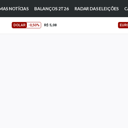
MAS NOTÍCIAS
BALANÇOS 2T26
RADAR DAS ELEIÇÕES
C
DOLAR
-0,50%
R$ 5,08
EUR