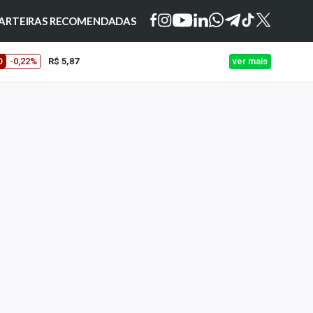
ARTEIRAS RECOMENDADAS
O
-0,22%
R$ 5,87
ver mais