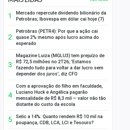
Mercado repercute dividendo bilionário da
Petrobras; Ibovespa em dólar cai hoje (7)
Petrobras (PETR4): Por que a ação cai
quase 2% mesmo após lucro acima do
esperado
Magazine Luiza (MGLU3) tem prejuízo de
R$ 72,5 milhões no 2T26; 'Estamos
fazendo tudo para voltar a dar lucro sem
depender dos juros', diz CFO
Com a aprovação do filho em faculdade,
Luciano Huck e Angélica pagarão
mensalidade de R$ 8,3 mil — valor não tão
distante do custo da escola
Selic a 14%: Quanto rendem R$ 10 mil na
poupança, CDB, LCA, LCI e Tesouro?