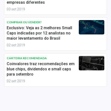
empresas diferentes
Sobre
03 set 2019
Expediente
COMPRAR OU VENDER?
Contato
Exclusivo: Veja as 2 melhores Small
Caps indicadas por 12 analistas no
maior levantamento do Brasil
02 set 2019
CARTEIRA RECOMENDADA
Coinvalores traz recomendações em
blue chips, dividendos e small caps
para setembro
02 set 2019