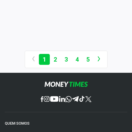
1
2
3
4
5
QUEM SOMOS