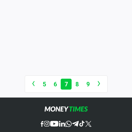
5
6
7
8
9