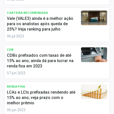
Sobre
CARTEIRA RECOMENDADA
Expediente
Vale (VALE3) ainda é a melhor ação
para os analistas após queda de
Contato
25%? Veja ranking para julho
06 jul 2023
CDB
CDBs prefixados com taxas de até
15% ao ano; ainda dá para lucrar na
renda fixa em 2023
07 jun 2023
RENDA FIXA
LCAs e LCIs prefixadas rendendo até
15% ao ano; veja prazo com o
melhor prêmio
06 jun 2023