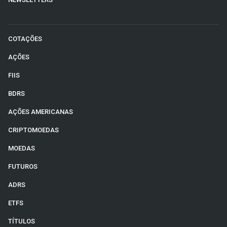
COTAÇÕES
AÇÕES
FIIS
BDRS
AÇÕES AMERICANAS
CRIPTOMOEDAS
MOEDAS
FUTUROS
ADRS
ETFS
TÍTULOS