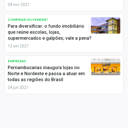
Sobre
04 nov 2021
Expediente
COMPRAR OU VENDER?
Para diversificar: o fundo imobiliário
Contato
que reúne escolas, lojas,
supermercados e galpões; vale a pena?
12 set 2021
EMPRESAS
Pernambucanas inaugura lojas no
Norte e Nordeste e passa a atuar em
todas as regiões do Brasil
24 jun 2021