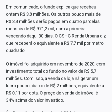
Sobre
Em comunicado, o fundo explica que recebeu
ontem R$ 3,8 milhões. Os outros pouco mais de
Expediente
R$ 3,8 milhões serão pagos em quatro parcelas
Contato
mensais de R$ 971,2 mil, com a primeira
vencendo daqui 30 dias. O CSHG Renda Urbana diz
que receberá o equivalente a R$ 7,7 mil por metro
quadrado.
O imóvel foi adquirido em novembro de 2020, com
investimento total do fundo no valor de R$ 5,7
milhões. Com isso, a venda da loja irá gerar um
lucro pouco abaixo de R$ 2 milhões, equivalente a
R$ 0,11 por cota. O preço de venda do imóvel é
34% acima do valor investido.