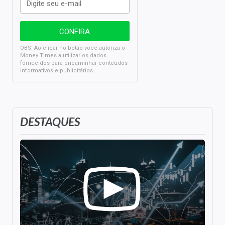
OBS: Ao clicar no botão você autoriza o
Money Times a utilizar os dados
fornecidos para encaminhar conteúdos
informativos e publicitários.
DESTAQUES