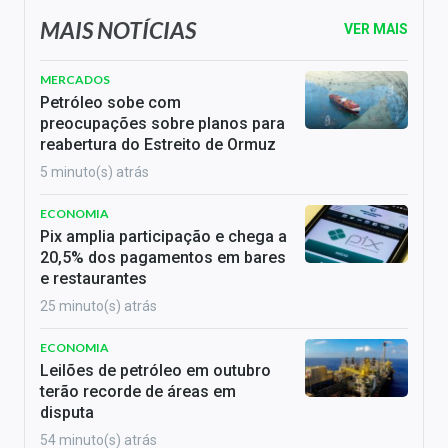
MAIS NOTÍCIAS
VER MAIS
MERCADOS
Petróleo sobe com
preocupações sobre planos para
reabertura do Estreito de Ormuz
5 minuto(s) atrás
ECONOMIA
Pix amplia participação e chega a
20,5% dos pagamentos em bares
e restaurantes
25 minuto(s) atrás
ECONOMIA
Leilões de petróleo em outubro
terão recorde de áreas em
disputa
54 minuto(s) atrás