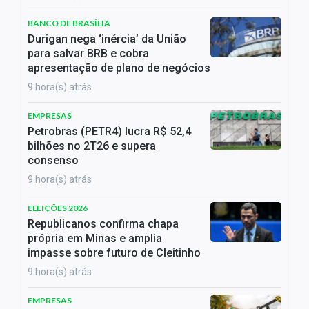
BANCO DE BRASÍLIA
Durigan nega ‘inércia’ da União
para salvar BRB e cobra
apresentação de plano de negócios
9 hora(s) atrás
EMPRESAS
Petrobras (PETR4) lucra R$ 52,4
bilhões no 2T26 e supera
consenso
9 hora(s) atrás
ELEIÇÕES 2026
Republicanos confirma chapa
própria em Minas e amplia
impasse sobre futuro de Cleitinho
9 hora(s) atrás
EMPRESAS