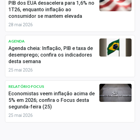
PIB dos EUA desacelera para 1,6% no
Sobre
1T26, enquanto inflação ao
consumidor se mantem elevada
Expediente
28 mai 2026
Contato
AGENDA
Agenda cheia: Inflação, PIB e taxa de
desemprego; confira os indicadores
desta semana
25 mai 2026
RELATÓRIO FOCUS
Economistas veem inflação acima de
5% em 2026; confira o Focus desta
segunda-feira (25)
25 mai 2026