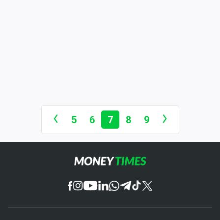
5
6
7
8
9