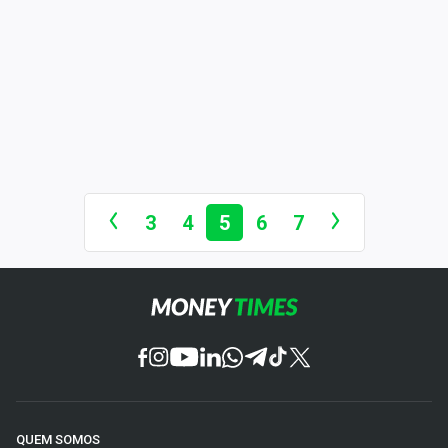
3
4
5
6
7
QUEM SOMOS