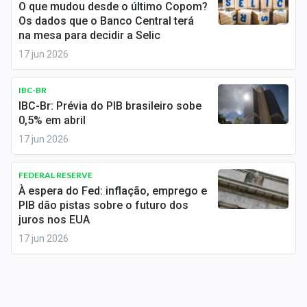
O que mudou desde o último Copom?
Sobre
Os dados que o Banco Central terá
na mesa para decidir a Selic
Expediente
17 jun 2026
Contato
IBC-BR
IBC-Br: Prévia do PIB brasileiro sobe
0,5% em abril
17 jun 2026
FEDERAL RESERVE
À espera do Fed: inflação, emprego e
PIB dão pistas sobre o futuro dos
juros nos EUA
17 jun 2026