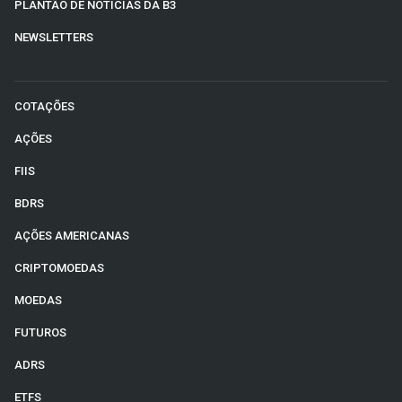
PLANTÃO DE NOTÍCIAS DA B3
NEWSLETTERS
COTAÇÕES
AÇÕES
FIIS
BDRS
AÇÕES AMERICANAS
CRIPTOMOEDAS
MOEDAS
FUTUROS
ADRS
ETFS