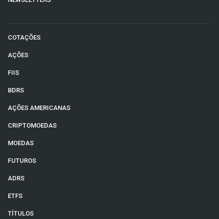
COTAÇÕES
AÇÕES
FIIS
BDRS
AÇÕES AMERICANAS
CRIPTOMOEDAS
MOEDAS
FUTUROS
ADRS
ETFS
TÍTULOS