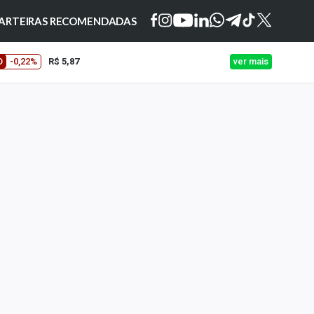
ARTEIRAS RECOMENDADAS
O
-0,22%
R$ 5,87
ver mais