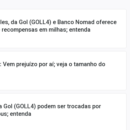
iles, da Gol (GOLL4) e Banco Nomad oferece
 recompensas em milhas; entenda
: Vem prejuízo por aí; veja o tamanho do
a Gol (GOLL4) podem ser trocadas por
us; entenda