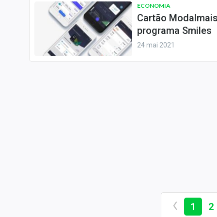
ECONOMIA
Cartão Modalmais 
programa Smiles
24 mai 2021
1
2