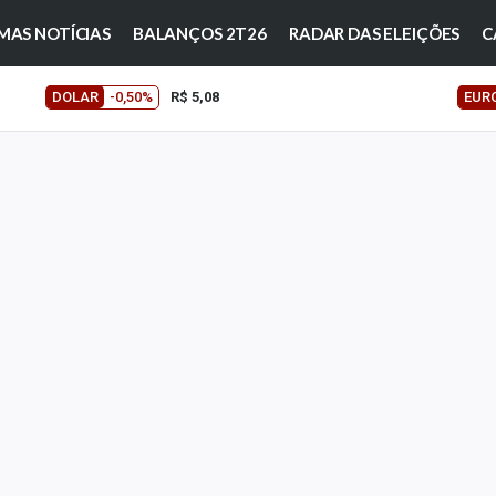
MAS NOTÍCIAS
BALANÇOS 2T26
RADAR DAS ELEIÇÕES
C
DOLAR
-0,50%
R$ 5,08
EUR