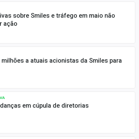
itivas sobre Smiles e tráfego em maio não
r ação
 milhões a atuais acionistas da Smiles para
VA
danças em cúpula de diretorias