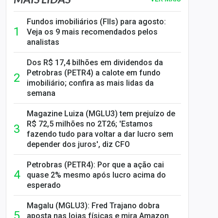
Fundos imobiliários (FIIs) para agosto:
Veja os 9 mais recomendados pelos
analistas
Dos R$ 17,4 bilhões em dividendos da
Petrobras (PETR4) a calote em fundo
imobiliário; confira as mais lidas da
semana
Magazine Luiza (MGLU3) tem prejuízo de
R$ 72,5 milhões no 2T26; 'Estamos
fazendo tudo para voltar a dar lucro sem
depender dos juros', diz CFO
Petrobras (PETR4): Por que a ação cai
quase 2% mesmo após lucro acima do
esperado
Magalu (MGLU3): Fred Trajano dobra
aposta nas lojas físicas e mira Amazon