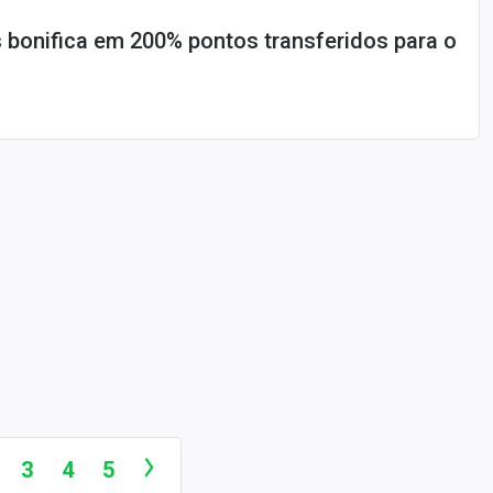
bonifica em 200% pontos transferidos para o
3
4
5