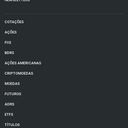
COTAÇÕES
AÇÕES
FIIS
BDRS
AÇÕES AMERICANAS
CRIPTOMOEDAS
MOEDAS
FUTUROS
ADRS
ETFS
TÍTULOS