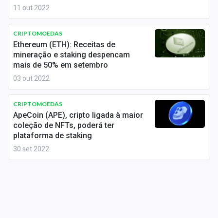
Sobre
11 out 2022
Expediente
CRIPTOMOEDAS
Ethereum (ETH): Receitas de
Contato
mineração e staking despencam
mais de 50% em setembro
03 out 2022
CRIPTOMOEDAS
ApeCoin (APE), cripto ligada à maior
coleção de NFTs, poderá ter
plataforma de staking
30 set 2022