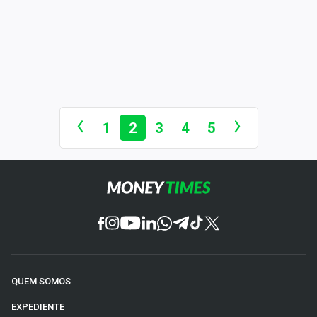
1
2
3
4
5
QUEM SOMOS
EXPEDIENTE