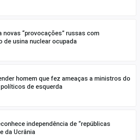
ra novas “provocações” russas com
o de usina nuclear ocupada
nder homem que fez ameaças a ministros do
 políticos de esquerda
econhece independência de “repúblicas
te da Ucrânia