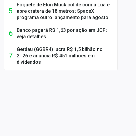
Foguete de Elon Musk colide com a Lua e
abre cratera de 18 metros; SpaceX
programa outro lançamento para agosto
Banco pagará R$ 1,63 por ação em JCP;
veja detalhes
Gerdau (GGBR4) lucra R$ 1,5 bilhão no
2T26 e anuncia R$ 451 milhões em
dividendos