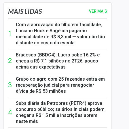
MAIS LIDAS
VER MAIS
Com a aprovação do filho em faculdade,
Luciano Huck e Angélica pagarão
mensalidade de R$ 8,3 mil — valor não tão
distante do custo da escola
Bradesco (BBDC4): Lucro sobe 16,2% e
chega a R$ 7,1 bilhões no 2T26, pouco
acima das expectativas
Grupo do agro com 25 fazendas entra em
recuperação judicial para renegociar
dívida de R$ 53 milhões
Subsidiária da Petrobras (PETR4) aprova
concurso público; salários iniciais podem
chegar a R$ 15 mil e inscrições abrem
neste mês