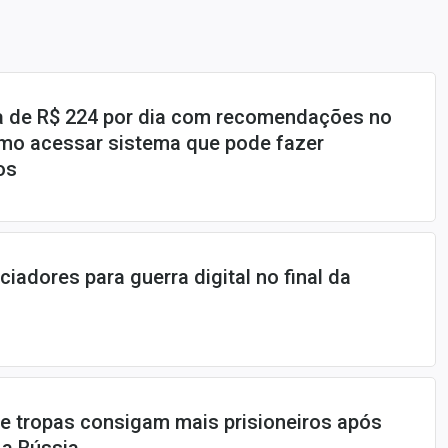
a de R$ 224 por dia com recomendações no
omo acessar sistema que pode fazer
os
ciadores para guerra digital no final da
e tropas consigam mais prisioneiros após