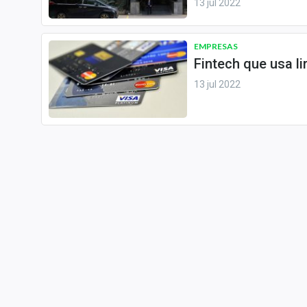
13 jul 2022
EMPRESAS
Fintech que usa l
13 jul 2022