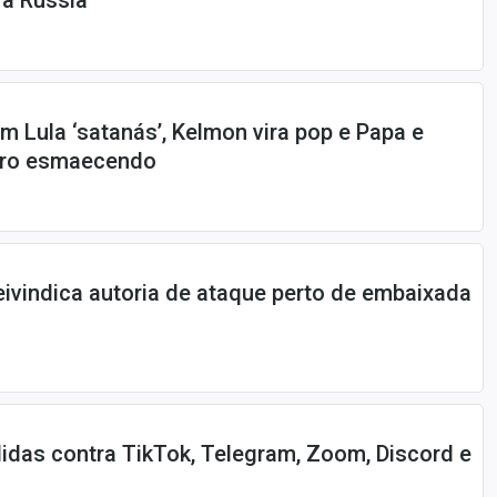
 a Rússia
m Lula ‘satanás’, Kelmon vira pop e Papa e
naro esmaecendo
eivindica autoria de ataque perto de embaixada
das contra TikTok, Telegram, Zoom, Discord e