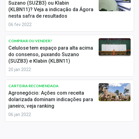
Suzano (SUZB3) ou Klabin
Sobre
(KLBN11)? Veja a indicação da Ágora
nesta safra de resultados
Expediente
06 fev 2022
Contato
COMPRAR OU VENDER?
Celulose tem espaço para alta acima
do consenso, puxando Suzano
(SUZB3) e Klabin (KLBN11)
20 jan 2022
CARTEIRA RECOMENDADA
Agronegócio: Ações com receita
dolarizada dominam indicações para
janeiro; veja ranking
06 jan 2022