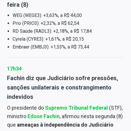
feira (8)
WEG (WEGE3): +3,63%, a R$ 44,00
Prio (PRIO3): +2,32%, a R$ 62,54
RD Saúde (RADL3): +2,18%, a R$ 17,84
Cyrela (CYRE3): +1,61%, a R$ 20,15
Embraer (EMBJ3): +1,53%, a R$ 73,44
17h34
Fachin diz que Judiciário sofre pressões,
sanções unilaterais e constrangimento
indevidos
O presidente do
Supremo Tribunal Federal
(STF),
ministro
Edson Fachin
, afirmou nesta segunda (8)
que
ameaças à independência do Judiciário