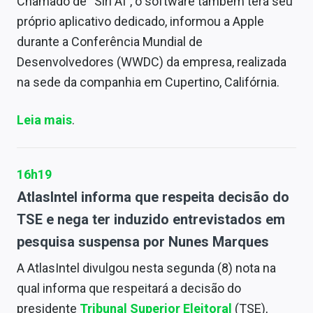
Chamado de “Siri AI”, o software também terá seu
próprio aplicativo dedicado, informou a Apple
durante a Conferência Mundial de
Desenvolvedores (WWDC) da empresa, realizada
na sede da companhia em Cupertino, Califórnia.
Leia mais
.
16h19
AtlasIntel informa que respeita decisão do
TSE e nega ter induzido entrevistados em
pesquisa suspensa por Nunes Marques
A AtlasIntel divulgou nesta segunda (8) nota na
qual informa que respeitará a decisão do
presidente
Tribunal Superior Eleitoral
(TSE),