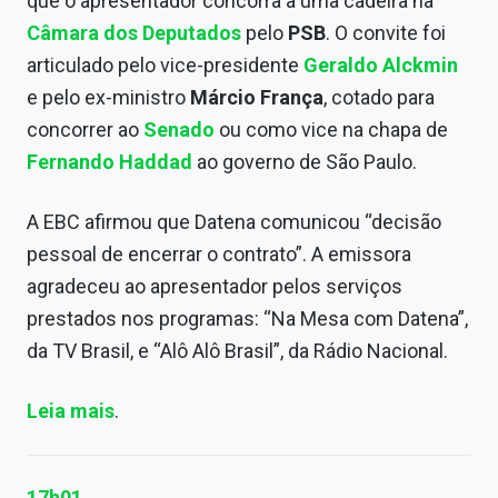
que o apresentador concorra a uma cadeira na
Câmara dos Deputados
pelo
PSB
. O convite foi
articulado pelo vice-presidente
Geraldo Alckmin
e pelo ex-ministro
Márcio França
, cotado para
concorrer ao
Senado
ou como vice na chapa de
Fernando Haddad
ao governo de São Paulo.
A EBC afirmou que Datena comunicou “decisão
pessoal de encerrar o contrato”. A emissora
agradeceu ao apresentador pelos serviços
prestados nos programas: “Na Mesa com Datena”,
da TV Brasil, e “Alô Alô Brasil”, da Rádio Nacional.
Leia mais
.
17h01