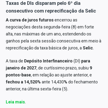
Taxas de DIs disparam pelo 6º dia
consecutivo com reprecificação da Selic
A curva de juros futuros
encerrou as
negociações desta segunda-feira (8)
em forte
alta, nas máximas de um ano, estendendo os
ganhos pela sexta sessão consecutiva em meio à
reprecificação da taxa básica de juros, a
Selic
.
A taxa de
Depósito Interfinanceiro
(DI)
para
janeiro de 2027
, de curtíssimo prazo, subiu
9
pontos-base
, em relação ao ajuste anterior, e
fechou a 14,520%
ante 14,430
%
do fechamento
anterior, na última sexta-feira (5).
Leia mais
.