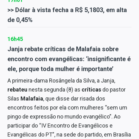
>> Dólar à vista fecha a R$ 5,1803, em alta
de 0,45%
16h45
Janja rebate críticas de Malafaia sobre
encontro com evangélicas: ‘insignificante é
ele, porque toda mulher é importante’
A primeira-dama Rosângela da Silva, a Janja,
rebateu
nesta segunda (8) as
críticas
do pastor
Silas
Malafaia
, que disse dar risada dos
encontros feitos por ela com mulheres “sem um
pingo de expressão no mundo evangélico”. Ao
participar do “IV Encontro de Evangélicos e
Evangélicas do PT”, na sede do partido, em Brasília