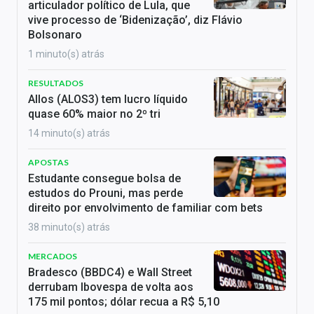
articulador político de Lula, que
vive processo de ‘Bidenização’, diz Flávio
Bolsonaro
1 minuto(s) atrás
RESULTADOS
Allos (ALOS3) tem lucro líquido
quase 60% maior no 2º tri
14 minuto(s) atrás
APOSTAS
Estudante consegue bolsa de
estudos do Prouni, mas perde
direito por envolvimento de familiar com bets
38 minuto(s) atrás
MERCADOS
Bradesco (BBDC4) e Wall Street
derrubam Ibovespa de volta aos
175 mil pontos; dólar recua a R$ 5,10