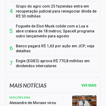
Grupo do agro com 25 fazendas entra em
recuperação judicial para renegociar dívida de
R$ 53 milhões
Foguete de Elon Musk colide com a Lua e
abre cratera de 18 metros; SpaceX programa
outro lançamento para agosto
Banco pagará R$ 1,63 por ação em JCP; veja
detalhes
Engie (EGIE3) aprova R$ 770,8 milhões em
dividendos intercalares
MAIS NOTÍCIAS
VER MAIS
ELEIÇÕES 2026
Alexandre de Moraes virou