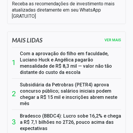
Receba as recomendações de investimento mais
atualizadas diretamente em seu WhatsApp
[GRATUITO]
MAIS LIDAS
VER MAIS
Com a aprovação do filho em faculdade,
Luciano Huck e Angélica pagarão
mensalidade de R$ 8,3 mil — valor não tão
distante do custo da escola
Subsidiária da Petrobras (PETR4) aprova
concurso público; salários iniciais podem
chegar a R$ 15 mil e inscrições abrem neste
mês
Bradesco (BBDC4): Lucro sobe 16,2% e chega
a R$ 7,1 bilhões no 2T26, pouco acima das
expectativas