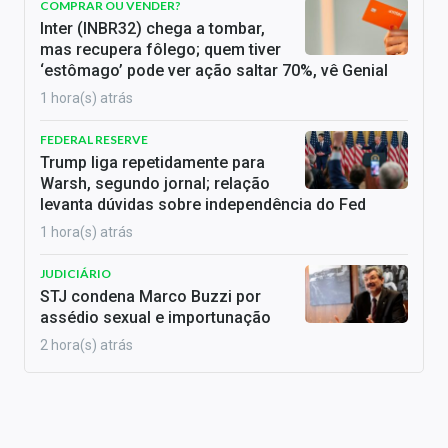
COMPRAR OU VENDER?
Inter (INBR32) chega a tombar,
mas recupera fôlego; quem tiver
‘estômago’ pode ver ação saltar 70%, vê Genial
1 hora(s) atrás
FEDERAL RESERVE
Trump liga repetidamente para
Warsh, segundo jornal; relação
levanta dúvidas sobre independência do Fed
1 hora(s) atrás
JUDICIÁRIO
STJ condena Marco Buzzi por
assédio sexual e importunação
2 hora(s) atrás