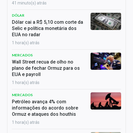
41 minuto(s) atrás
DÓLAR
Dólar cai a R$ 5,10 com corte da
Selic e política monetária dos
EUA no radar
1 hora(s) atrás
MERCADOS
Wall Street recua de olho no
plano de fechar Ormuz para os
EUA e payroll
1 hora(s) atrás
MERCADOS
Petróleo avança 4% com
informações do acordo sobre
Ormuz e ataques dos houthis
1 hora(s) atrás