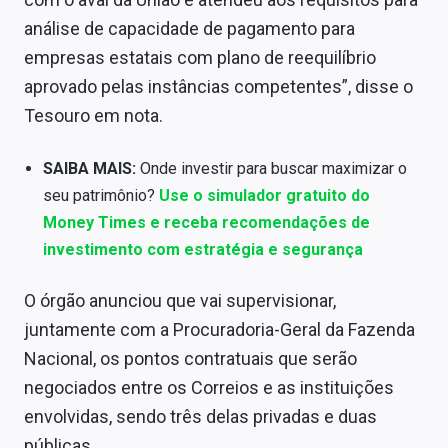
Sobre
análise de capacidade de pagamento para
empresas estatais com plano de reequilíbrio
Expediente
aprovado pelas instâncias competentes”, disse o
Contato
Tesouro em nota.
SAIBA MAIS:
Onde investir para buscar maximizar o
seu patrimônio?
Use o simulador gratuito do
Money Times e receba recomendações de
investimento com estratégia e segurança
O órgão anunciou que vai supervisionar,
juntamente com a Procuradoria-Geral da Fazenda
Nacional, os pontos contratuais que serão
negociados entre os Correios e as instituições
envolvidas, sendo três delas privadas e duas
públicas.