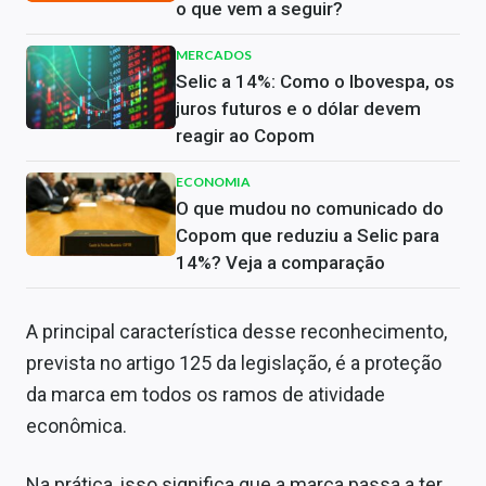
o que vem a seguir?
MERCADOS
Selic a 14%: Como o Ibovespa, os
juros futuros e o dólar devem
reagir ao Copom
ECONOMIA
O que mudou no comunicado do
Copom que reduziu a Selic para
14%? Veja a comparação
A principal característica desse reconhecimento,
prevista no artigo 125 da legislação, é a proteção
da marca em todos os ramos de atividade
econômica.
Na prática, isso significa que a marca passa a ter