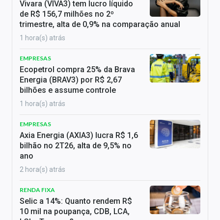
Vivara (VIVA3) tem lucro líquido
de R$ 156,7 milhões no 2º
trimestre, alta de 0,9% na comparação anual
1 hora(s) atrás
EMPRESAS
Ecopetrol compra 25% da Brava
Energia (BRAV3) por R$ 2,67
bilhões e assume controle
1 hora(s) atrás
EMPRESAS
Axia Energia (AXIA3) lucra R$ 1,6
bilhão no 2T26, alta de 9,5% no
ano
2 hora(s) atrás
RENDA FIXA
Selic a 14%: Quanto rendem R$
10 mil na poupança, CDB, LCA,