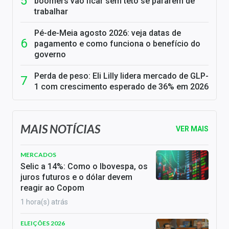
boomers vão ficar sem teto se pararem de
trabalhar
Pé-de-Meia agosto 2026: veja datas de
pagamento e como funciona o benefício do
governo
Perda de peso: Eli Lilly lidera mercado de GLP-
1 com crescimento esperado de 36% em 2026
MAIS NOTÍCIAS
VER MAIS
MERCADOS
Selic a 14%: Como o Ibovespa, os
juros futuros e o dólar devem
reagir ao Copom
1 hora(s) atrás
ELEIÇÕES 2026