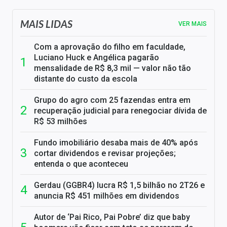
MAIS LIDAS
VER MAIS
Com a aprovação do filho em faculdade,
Luciano Huck e Angélica pagarão
mensalidade de R$ 8,3 mil — valor não tão
distante do custo da escola
Grupo do agro com 25 fazendas entra em
recuperação judicial para renegociar dívida de
R$ 53 milhões
Fundo imobiliário desaba mais de 40% após
cortar dividendos e revisar projeções;
entenda o que aconteceu
Gerdau (GGBR4) lucra R$ 1,5 bilhão no 2T26 e
anuncia R$ 451 milhões em dividendos
Autor de ‘Pai Rico, Pai Pobre’ diz que baby