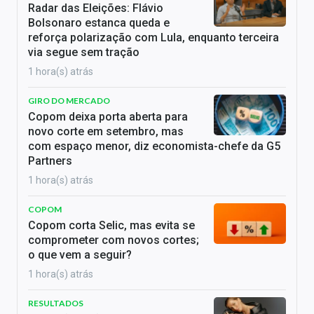
Radar das Eleições: Flávio
Bolsonaro estanca queda e
reforça polarização com Lula, enquanto terceira
via segue sem tração
1 hora(s) atrás
GIRO DO MERCADO
Copom deixa porta aberta para
novo corte em setembro, mas
com espaço menor, diz economista-chefe da G5
Partners
1 hora(s) atrás
COPOM
Copom corta Selic, mas evita se
comprometer com novos cortes;
o que vem a seguir?
1 hora(s) atrás
RESULTADOS