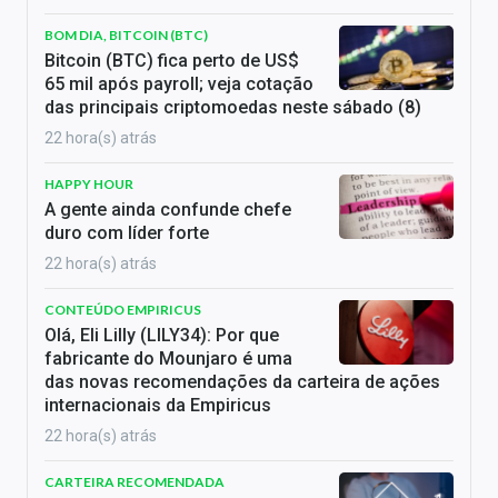
BOM DIA, BITCOIN (BTC)
Bitcoin (BTC) fica perto de US$
65 mil após payroll; veja cotação
das principais criptomoedas neste sábado (8)
22 hora(s) atrás
HAPPY HOUR
A gente ainda confunde chefe
duro com líder forte
22 hora(s) atrás
CONTEÚDO EMPIRICUS
Olá, Eli Lilly (LILY34): Por que
fabricante do Mounjaro é uma
das novas recomendações da carteira de ações
internacionais da Empiricus
22 hora(s) atrás
CARTEIRA RECOMENDADA