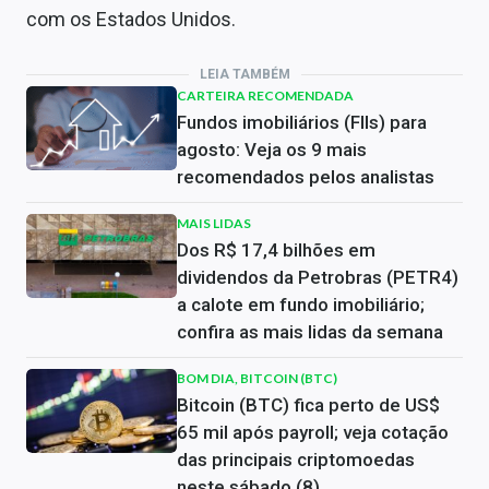
com os Estados Unidos.
LEIA TAMBÉM
CARTEIRA RECOMENDADA
Fundos imobiliários (FIIs) para
agosto: Veja os 9 mais
recomendados pelos analistas
MAIS LIDAS
Dos R$ 17,4 bilhões em
dividendos da Petrobras (PETR4)
a calote em fundo imobiliário;
confira as mais lidas da semana
BOM DIA, BITCOIN (BTC)
Bitcoin (BTC) fica perto de US$
65 mil após payroll; veja cotação
das principais criptomoedas
neste sábado (8)