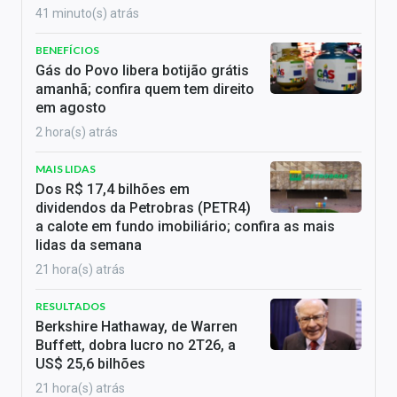
41 minuto(s) atrás
BENEFÍCIOS
Gás do Povo libera botijão grátis
amanhã; confira quem tem direito
em agosto
2 hora(s) atrás
MAIS LIDAS
Dos R$ 17,4 bilhões em
dividendos da Petrobras (PETR4)
a calote em fundo imobiliário; confira as mais
lidas da semana
21 hora(s) atrás
RESULTADOS
Berkshire Hathaway, de Warren
Buffett, dobra lucro no 2T26, a
US$ 25,6 bilhões
21 hora(s) atrás