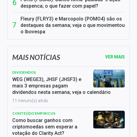
despenca; o que fazer com papel?
Fleury (FLRY3) e Marcopolo (POMO4) são os
destaques da semana; veja o que movimentou
o Ibovespa
MAIS NOTÍCIAS
VER MAIS
DIVIDENDOS
WEG (WEGE3), JHSF (JHSF3) e
mais 3 empresas pagam
dividendos nesta semana; veja o calendário
11 minuto(s) atrás
CONTEÚDO EMPIRICUS
Como buscar ganhos com
criptomoedas sem esperar a
votação do Clarity Act?