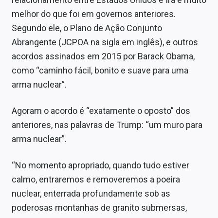
Sobre
melhor do que foi em governos anteriores.
Segundo ele, o Plano de Ação Conjunto
Expediente
Abrangente (JCPOA na sigla em inglês), e outros
Contato
acordos assinados em 2015 por Barack Obama,
como “caminho fácil, bonito e suave para uma
arma nuclear”.
Agoram o acordo é “exatamente o oposto” dos
anteriores, nas palavras de Trump: “um muro para
arma nuclear”.
“No momento apropriado, quando tudo estiver
calmo, entraremos e removeremos a poeira
nuclear, enterrada profundamente sob as
poderosas montanhas de granito submersas,