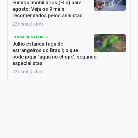
Fundos imobiliários (FIIs) para
agosto: Veja os 9 mais
recomendados pelos analistas
22 hora(s) atrás
BOLSA DE VALORES
Julho estanca fuga de
estrangeiros do Brasil; o que
pode jogar ‘água no chope’, segundo
especialistas
22 hora(s) atrás