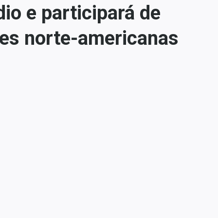
io e participará de
des norte-americanas