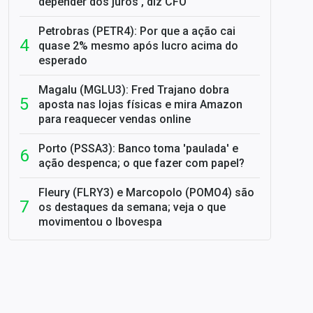
depender dos juros', diz CFO
Petrobras (PETR4): Por que a ação cai
quase 2% mesmo após lucro acima do
esperado
Magalu (MGLU3): Fred Trajano dobra
aposta nas lojas físicas e mira Amazon
para reaquecer vendas online
Porto (PSSA3): Banco toma 'paulada' e
ação despenca; o que fazer com papel?
Fleury (FLRY3) e Marcopolo (POMO4) são
os destaques da semana; veja o que
movimentou o Ibovespa