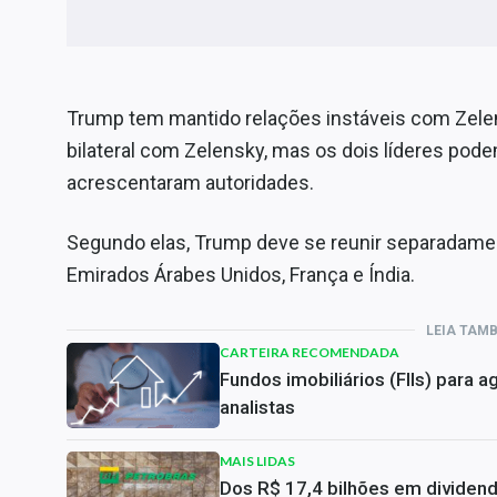
Trump tem mantido relações instáveis com Zelen
bilateral com Zelensky, mas os dois líderes pod
acrescentaram autoridades.
Segundo elas, Trump deve se reunir separadament
Emirados Árabes Unidos, França e Índia.
LEIA TAM
CARTEIRA RECOMENDADA
Fundos imobiliários (FIIs) para
analistas
MAIS LIDAS
Dos R$ 17,4 bilhões em dividen