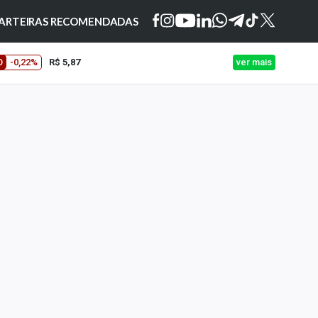
ARTEIRAS RECOMENDADAS
O
-0,22%
R$ 5,87
ver mais