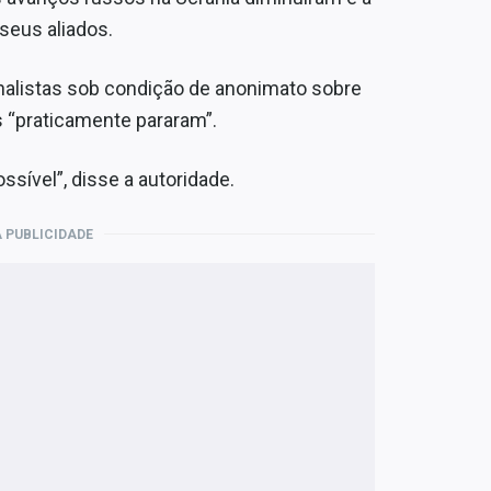
 seus aliados.
nalistas sob condição de anonimato sobre
 “praticamente pararam”.
sível”, disse a autoridade.
 PUBLICIDADE