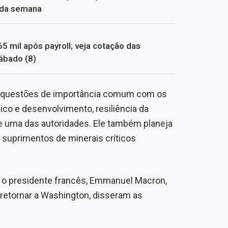
s da semana
65 mil após payroll; veja cotação das
ábado (8)
ar questões de importância comum com os
ico e desenvolvimento, resiliência da
se uma das autoridades. Ele também planeja
e suprimentos de minerais críticos
 o presidente francês, Emmanuel Macron,
e retornar a Washington, disseram as