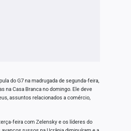
cúpula do G7 na madrugada de segunda-feira,
tas na Casa Branca no domingo. Ele deve
eus, assuntos relacionados a comércio,
terça-feira com Zelensky e os líderes do
avanços russos na Ucrânia diminuíram e a