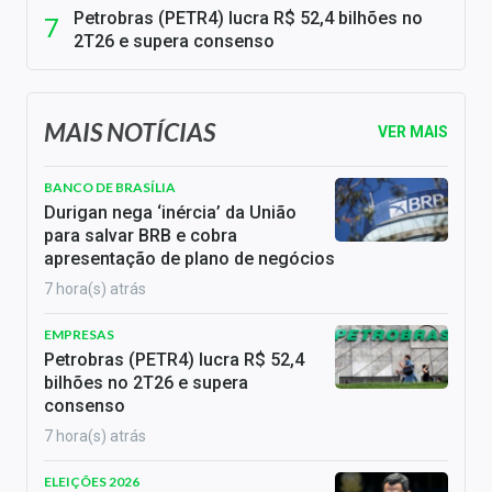
Petrobras (PETR4) lucra R$ 52,4 bilhões no
2T26 e supera consenso
MAIS NOTÍCIAS
VER MAIS
BANCO DE BRASÍLIA
Durigan nega ‘inércia’ da União
para salvar BRB e cobra
apresentação de plano de negócios
7 hora(s) atrás
EMPRESAS
Petrobras (PETR4) lucra R$ 52,4
bilhões no 2T26 e supera
consenso
7 hora(s) atrás
ELEIÇÕES 2026