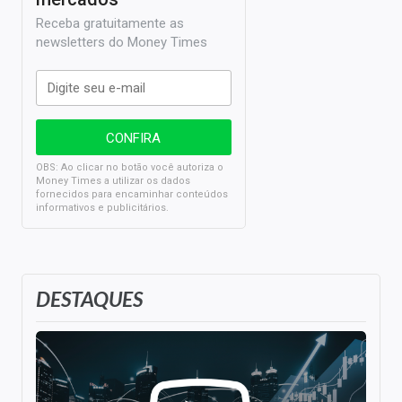
Receba gratuitamente as
newsletters do Money Times
OBS: Ao clicar no botão você autoriza o
Money Times a utilizar os dados
fornecidos para encaminhar conteúdos
informativos e publicitários.
DESTAQUES