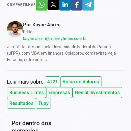
COMPARTILHAR
Por
Kaype Abreu
Editor
kaype.abreu@moneytimes.com.br
Jornalista formado pela Universidade Federal do Paraná
(UFPR), com MBA em finanças. Colaborou com revista Veja,
Estadão, entre outros.
Leia mais sobre:
4T21
Bolsa de Valores
Business Times
Empresas
Genial Investimentos
Resultados
Tupy
Por dentro dos
mercados