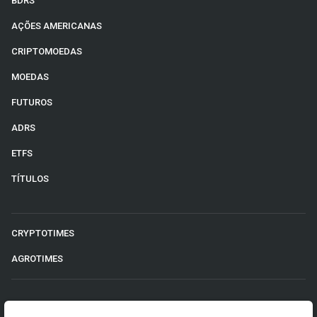
BDRS
AÇÕES AMERICANAS
CRIPTOMOEDAS
MOEDAS
FUTUROS
ADRS
ETFS
TÍTULOS
CRYPTOTIMES
AGROTIMES
©2026 Money Times.