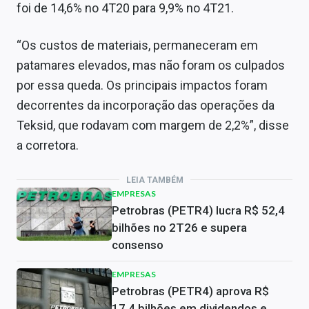
foi de 14,6% no 4T20 para 9,9% no 4T21.
“Os custos de materiais, permaneceram em
patamares elevados, mas não foram os culpados
por essa queda. Os principais impactos foram
decorrentes da incorporação das operações da
Teksid, que rodavam com margem de 2,2%”, disse
a corretora.
LEIA TAMBÉM
EMPRESAS
Petrobras (PETR4) lucra R$ 52,4
bilhões no 2T26 e supera
consenso
EMPRESAS
Petrobras (PETR4) aprova R$
17,4 bilhões em dividendos e