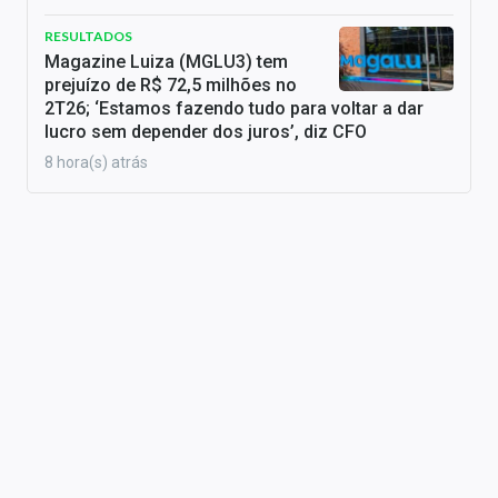
RESULTADOS
Magazine Luiza (MGLU3) tem
prejuízo de R$ 72,5 milhões no
2T26; ‘Estamos fazendo tudo para voltar a dar
lucro sem depender dos juros’, diz CFO
8 hora(s) atrás