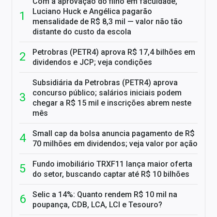
Com a aprovação do filho em faculdade,
Luciano Huck e Angélica pagarão
mensalidade de R$ 8,3 mil — valor não tão
distante do custo da escola
Petrobras (PETR4) aprova R$ 17,4 bilhões em
dividendos e JCP; veja condições
Subsidiária da Petrobras (PETR4) aprova
concurso público; salários iniciais podem
chegar a R$ 15 mil e inscrições abrem neste
mês
Small cap da bolsa anuncia pagamento de R$
70 milhões em dividendos; veja valor por ação
Fundo imobiliário TRXF11 lança maior oferta
do setor, buscando captar até R$ 10 bilhões
Selic a 14%: Quanto rendem R$ 10 mil na
poupança, CDB, LCA, LCI e Tesouro?