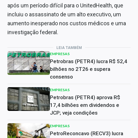
após um período difícil para o UnitedHealth, que
incluiu o assassinato de um alto executivo, um
aumento inesperado nos custos médicos e uma
investigação federal.
LEIA TAMBÉM
EMPRESAS
Petrobras (PETR4) lucra R$ 52,4
bilhões no 2T26 e supera
consenso
EMPRESAS
Petrobras (PETR4) aprova R$
17,4 bilhões em dividendos e
JCP; veja condições
EMPRESAS
PetroReconcavo (RECV3) lucra