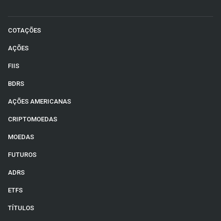
COTAÇÕES
AÇÕES
FIIS
BDRS
AÇÕES AMERICANAS
CRIPTOMOEDAS
MOEDAS
FUTUROS
ADRS
ETFS
TÍTULOS