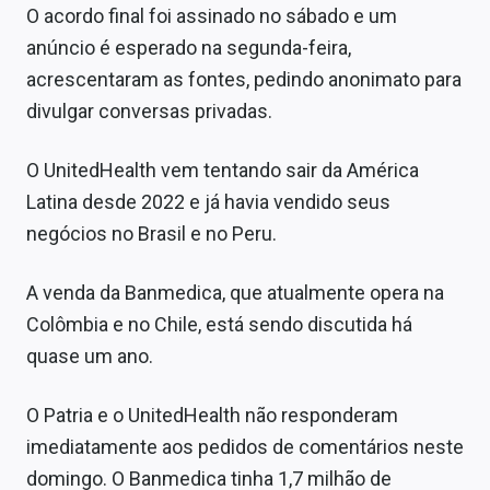
O acordo final foi assinado no sábado e um
Sobre
anúncio é esperado na segunda-feira,
Expediente
acrescentaram as fontes, pedindo anonimato para
divulgar conversas privadas.
Contato
O UnitedHealth vem tentando sair da América
Latina desde 2022 e já havia vendido seus
negócios no Brasil e no Peru.
A venda da Banmedica, que atualmente opera na
Colômbia e no Chile, está sendo discutida há
quase um ano.
O Patria e o UnitedHealth não responderam
imediatamente aos pedidos de comentários neste
domingo. O Banmedica tinha 1,7 milhão de