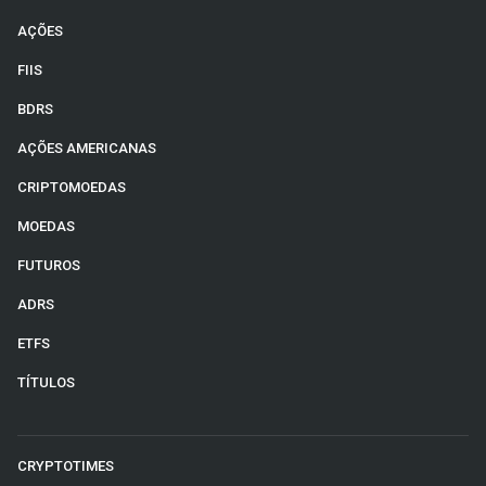
AÇÕES
FIIS
BDRS
AÇÕES AMERICANAS
CRIPTOMOEDAS
MOEDAS
FUTUROS
ADRS
ETFS
TÍTULOS
CRYPTOTIMES