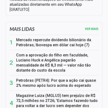
atualizadas diretamente em seu WhatsApp
[GRATUITO]
MAIS LIDAS
VER MAIS
Mercado repercute dividendo bilionário da
Petrobras; Ibovespa em dólar cai hoje (7)
Com a aprovação do filho em faculdade,
Luciano Huck e Angélica pagarão
mensalidade de R$ 8,3 mil — valor não tão
distante do custo da escola
Petrobras (PETR4): Por que a ação cai quase
2% mesmo após lucro acima do esperado
Magazine Luiza (MGLU3) tem prejuízo de R$
72,5 milhões no 2T26; 'Estamos fazendo tudo
para voltar a dar lucro sem depender dos