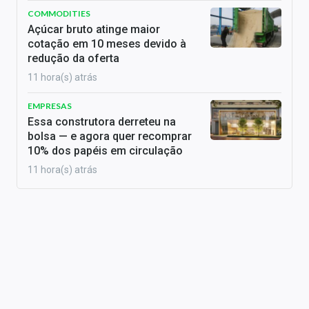
COMMODITIES
Açúcar bruto atinge maior
cotação em 10 meses devido à
redução da oferta
11 hora(s) atrás
EMPRESAS
Essa construtora derreteu na
bolsa — e agora quer recomprar
10% dos papéis em circulação
11 hora(s) atrás