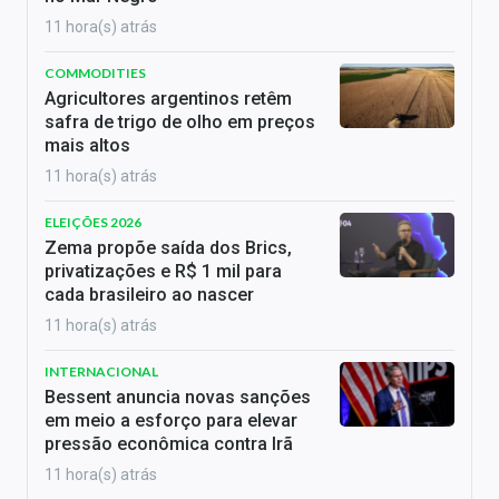
11 hora(s) atrás
COMMODITIES
Agricultores argentinos retêm
safra de trigo de olho em preços
mais altos
11 hora(s) atrás
ELEIÇÕES 2026
Zema propõe saída dos Brics,
privatizações e R$ 1 mil para
cada brasileiro ao nascer
11 hora(s) atrás
INTERNACIONAL
Bessent anuncia novas sanções
em meio a esforço para elevar
pressão econômica contra Irã
11 hora(s) atrás