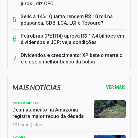
juros', diz CFO
Selic a 14%: Quanto rendem R$ 10 mil na
poupança, CDB, LCA, LCI e Tesouro?
Petrobras (PETR4) aprova R$ 17,4 bilhões em
dividendos e JCP; veja condições
Dividendos e crescimento: XP bate o martelo
e elege o melhor banco da bolsa
MAIS NOTÍCIAS
VER MAIS
MEIO AMBIENTE
Desmatamento na Amazônia
registra maior recuo da década
10 hora(s) atrás
AÇÕES