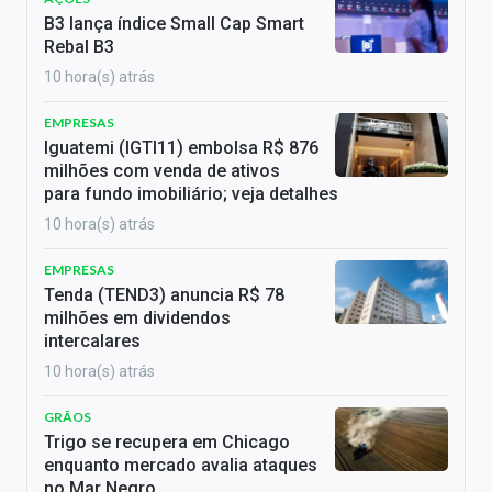
B3 lança índice Small Cap Smart
Rebal B3
10 hora(s) atrás
EMPRESAS
Iguatemi (IGTI11) embolsa R$ 876
milhões com venda de ativos
para fundo imobiliário; veja detalhes
10 hora(s) atrás
EMPRESAS
Tenda (TEND3) anuncia R$ 78
milhões em dividendos
intercalares
10 hora(s) atrás
GRÃOS
Trigo se recupera em Chicago
enquanto mercado avalia ataques
no Mar Negro