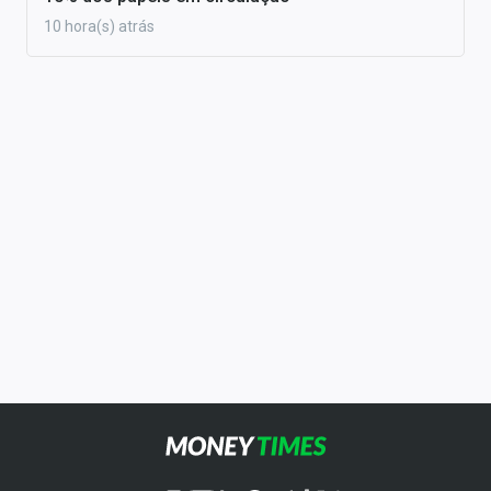
10 hora(s) atrás