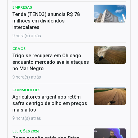
EMPRESAS
Tenda (TEND3) anuncia R$ 78
milhões em dividendos
intercalares
9 hora(s) atrás
GRÃOS
Trigo se recupera em Chicago
enquanto mercado avalia ataques
no Mar Negro
9 hora(s) atrás
COMMODITIES
Agricultores argentinos retêm
safra de trigo de olho em preços
mais altos
9 hora(s) atrás
ELEIÇÕES 2026