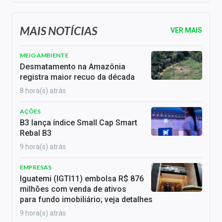
MAIS NOTÍCIAS
VER MAIS
MEIO AMBIENTE
Desmatamento na Amazônia
registra maior recuo da década
8 hora(s) atrás
AÇÕES
B3 lança índice Small Cap Smart
Rebal B3
9 hora(s) atrás
EMPRESAS
Iguatemi (IGTI11) embolsa R$ 876
milhões com venda de ativos
para fundo imobiliário; veja detalhes
9 hora(s) atrás