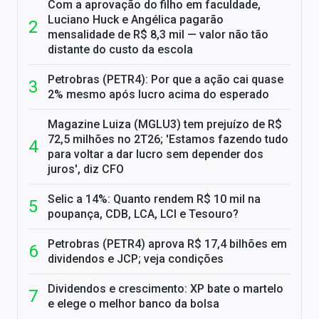
Com a aprovação do filho em faculdade,
Luciano Huck e Angélica pagarão
mensalidade de R$ 8,3 mil — valor não tão
distante do custo da escola
Petrobras (PETR4): Por que a ação cai quase
2% mesmo após lucro acima do esperado
Magazine Luiza (MGLU3) tem prejuízo de R$
72,5 milhões no 2T26; 'Estamos fazendo tudo
para voltar a dar lucro sem depender dos
juros', diz CFO
Selic a 14%: Quanto rendem R$ 10 mil na
poupança, CDB, LCA, LCI e Tesouro?
Petrobras (PETR4) aprova R$ 17,4 bilhões em
dividendos e JCP; veja condições
Dividendos e crescimento: XP bate o martelo
e elege o melhor banco da bolsa