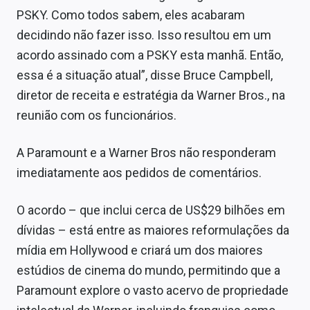
Sobre
PSKY. Como todos sabem, eles acabaram
decidindo não fazer isso. Isso resultou em um
Expediente
acordo assinado com a PSKY esta manhã. Então,
Contato
essa é a situação atual”, disse Bruce Campbell,
diretor de receita e estratégia da Warner Bros., na
reunião com os funcionários.
A Paramount e a Warner Bros não responderam
imediatamente aos pedidos de comentários.
O acordo – que inclui cerca de US$29 bilhões em
dívidas – está entre as maiores reformulações da
mídia em Hollywood e criará um dos maiores
estúdios de cinema do mundo, permitindo que a
Paramount explore o vasto acervo de propriedade