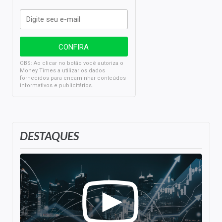
OBS: Ao clicar no botão você autoriza o
Money Times a utilizar os dados
fornecidos para encaminhar conteúdos
informativos e publicitários.
DESTAQUES