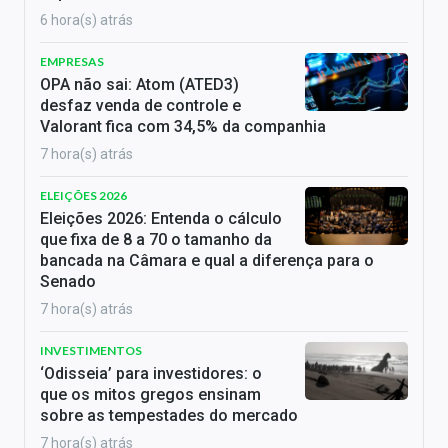
6 hora(s) atrás
EMPRESAS
OPA não sai: Atom (ATED3)
desfaz venda de controle e
Valorant fica com 34,5% da companhia
7 hora(s) atrás
ELEIÇÕES 2026
Eleições 2026: Entenda o cálculo
que fixa de 8 a 70 o tamanho da
bancada na Câmara e qual a diferença para o
Senado
7 hora(s) atrás
INVESTIMENTOS
‘Odisseia’ para investidores: o
que os mitos gregos ensinam
sobre as tempestades do mercado
7 hora(s) atrás