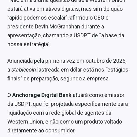
Sobre
estará ativa em ativos digitais, mas sim de quão
rápido podemos escalar”, afirmou o CEO e
Expediente
presidente Devin McGranahan durante a
Contato
apresentação, chamando a USDPT de “a base da
nossa estratégia”.
Anunciada pela primeira vez em outubro de 2025,
a
stablecoin
lastreada em dólar está nos “estágios
finais” de preparação, segundo a empresa.
O
Anchorage Digital Bank
atuará como emissor
da USDPT, que foi projetada especificamente para
liquidação com a rede global de agentes da
Western Union, e não como um produto voltado
diretamente ao consumidor.