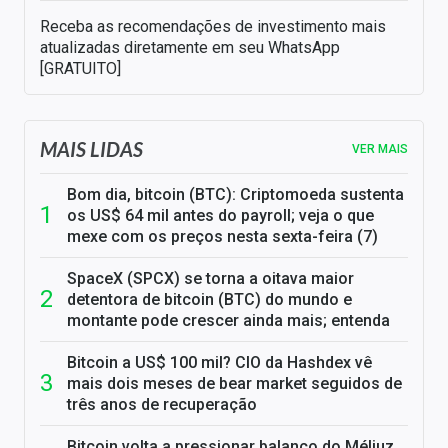
Receba as recomendações de investimento mais
atualizadas diretamente em seu WhatsApp
[GRATUITO]
MAIS LIDAS
VER MAIS
Bom dia, bitcoin (BTC): Criptomoeda sustenta
os US$ 64 mil antes do payroll; veja o que
mexe com os preços nesta sexta-feira (7)
SpaceX (SPCX) se torna a oitava maior
detentora de bitcoin (BTC) do mundo e
montante pode crescer ainda mais; entenda
Bitcoin a US$ 100 mil? CIO da Hashdex vê
mais dois meses de bear market seguidos de
três anos de recuperação
Bitcoin volta a pressionar balanço do Méliuz