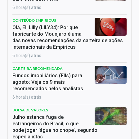
6 hora(s) atrás
CONTEÚDO EMPIRICUS
Olá, Eli Lilly (LILY34): Por que
fabricante do Mounjaro é uma
das novas recomendações da carteira de ações
internacionais da Empiricus
6 hora(s) atrás
CARTEIRA RECOMENDADA
Fundos imobiliários (FIIs) para
agosto: Veja os 9 mais
recomendados pelos analistas
6 hora(s) atrás
BOLSA DE VALORES
Julho estanca fuga de
estrangeiros do Brasil; o que
pode jogar ‘água no chope’, segundo
especialistas