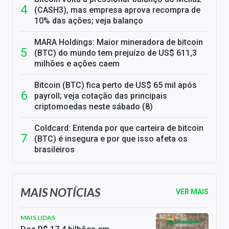
(CASH3), mas empresa aprova recompra de
10% das ações; veja balanço
MARA Holdings: Maior mineradora de bitcoin
(BTC) do mundo tem prejuízo de US$ 611,3
milhões e ações caem
Bitcoin (BTC) fica perto de US$ 65 mil após
payroll; veja cotação das principais
criptomoedas neste sábado (8)
Coldcard: Entenda por que carteira de bitcoin
(BTC) é insegura e por que isso afeta os
brasileiros
MAIS NOTÍCIAS
VER MAIS
MAIS LIDAS