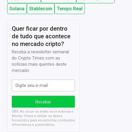
Solana
Stablecoin
Tempo Real
Quer ficar por dentro
de tudo que acontece
no mercado cripto?
Receba a newsletter semanal
do Crypto Times com as
notícias mais quentes deste
mercado
OBS: Ao clicar no botão você autoriza o
Money Times a utilizar os dados
fornecidos para encaminhar conteúdos
informativos e publicitários.