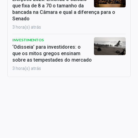
que fixa de 8 a 70 o tamanho da
bancada na Câmara e qual a diferença para o
Senado
3 hora(s) atrás
INVESTIMENTOS
‘Odisseia’ para investidores: o
que os mitos gregos ensinam
sobre as tempestades do mercado
3 hora(s) atrás