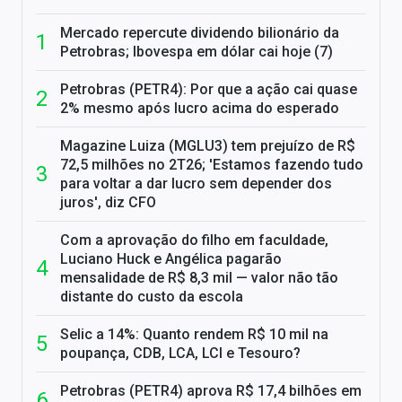
Mercado repercute dividendo bilionário da
Petrobras; Ibovespa em dólar cai hoje (7)
Petrobras (PETR4): Por que a ação cai quase
2% mesmo após lucro acima do esperado
Magazine Luiza (MGLU3) tem prejuízo de R$
72,5 milhões no 2T26; 'Estamos fazendo tudo
para voltar a dar lucro sem depender dos
juros', diz CFO
Com a aprovação do filho em faculdade,
Luciano Huck e Angélica pagarão
mensalidade de R$ 8,3 mil — valor não tão
distante do custo da escola
Selic a 14%: Quanto rendem R$ 10 mil na
poupança, CDB, LCA, LCI e Tesouro?
Petrobras (PETR4) aprova R$ 17,4 bilhões em