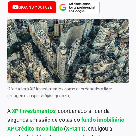
Newsletters
SIGA NO YOUTUBE
Cotações
Comprar ou vender?
Carteiras Recomendadas
Central de Dividendos
Central de Fundos Imobiliários
Central dos IPOs
Oferta terá XP Investimentos como coordenadora líder
(Imagem: Unsplash/@serjosoza)
Renda Fixa
A
XP Investimentos
, coordenadora líder da
Finanças Pessoais
segunda emissão de cotas do
fundo imobiliário
Mercados
XP Crédito Imobiliário
(
XPCI11
), divulgou a