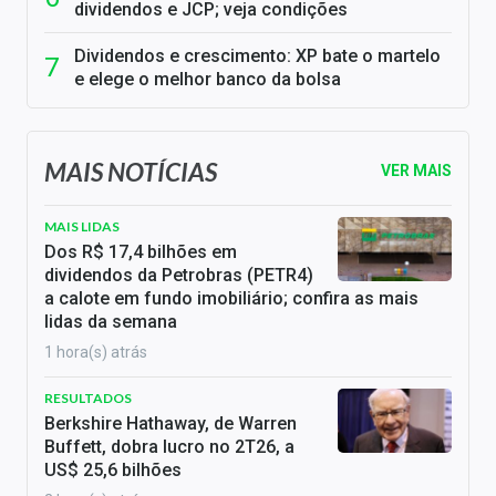
dividendos e JCP; veja condições
Dividendos e crescimento: XP bate o martelo
e elege o melhor banco da bolsa
MAIS NOTÍCIAS
VER MAIS
MAIS LIDAS
Dos R$ 17,4 bilhões em
dividendos da Petrobras (PETR4)
a calote em fundo imobiliário; confira as mais
lidas da semana
1 hora(s) atrás
RESULTADOS
Berkshire Hathaway, de Warren
Buffett, dobra lucro no 2T26, a
US$ 25,6 bilhões