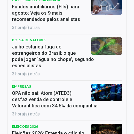
Fundos imobiliários (FIIs) para
agosto: Veja os 9 mais
recomendados pelos analistas
3 hora(s) atrás
BOLSA DE VALORES
Julho estanca fuga de
estrangeiros do Brasil; o que
pode jogar ‘água no chope’, segundo
especialistas
3 hora(s) atrás
EMPRESAS
OPA não sai: Atom (ATED3)
desfaz venda de controle e
Valorant fica com 34,5% da companhia
3 hora(s) atrás
ELEIÇÕES 2026
Eleições 2026: Entenda o cálculo