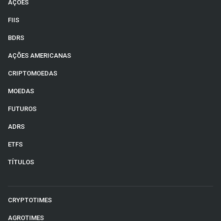
AÇÕES
FIIS
BDRS
AÇÕES AMERICANAS
CRIPTOMOEDAS
MOEDAS
FUTUROS
ADRS
ETFS
TÍTULOS
CRYPTOTIMES
AGROTIMES