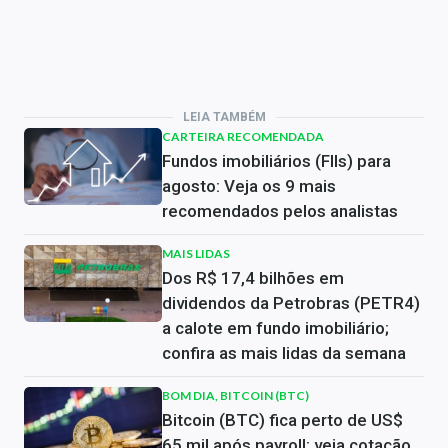
LEIA TAMBÉM
CARTEIRA RECOMENDADA
Fundos imobiliários (FIIs) para
agosto: Veja os 9 mais
recomendados pelos analistas
MAIS LIDAS
Dos R$ 17,4 bilhões em
dividendos da Petrobras (PETR4)
a calote em fundo imobiliário;
confira as mais lidas da semana
BOM DIA, BITCOIN (BTC)
Bitcoin (BTC) fica perto de US$
65 mil após payroll; veja cotação