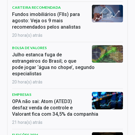
CARTEIRA RECOMENDADA
Fundos imobiliários (FIIs) para
agosto: Veja os 9 mais
recomendados pelos analistas
20 hora(s) atrás
BOLSA DE VALORES
Julho estanca fuga de
estrangeiros do Brasil; o que
pode jogar ‘água no chope’, segundo
especialistas
20 hora(s) atrás
EMPRESAS
OPA não sai: Atom (ATED3)
desfaz venda de controle e
Valorant fica com 34,5% da companhia
21 hora(s) atrás
ELEIÇÕES 2026