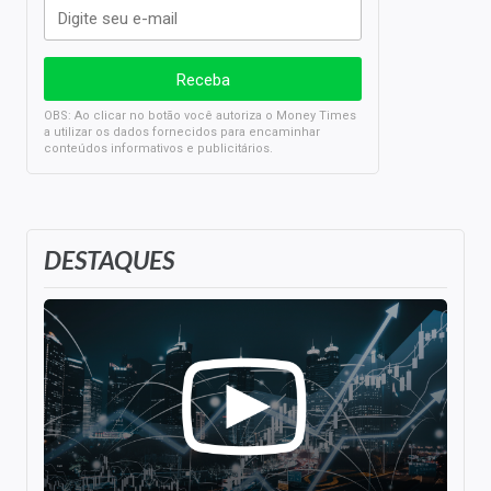
OBS: Ao clicar no botão você autoriza o Money Times
a utilizar os dados fornecidos para encaminhar
conteúdos informativos e publicitários.
DESTAQUES