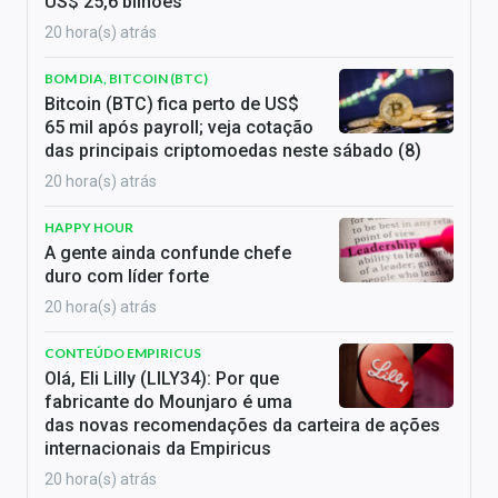
US$ 25,6 bilhões
20 hora(s) atrás
BOM DIA, BITCOIN (BTC)
Bitcoin (BTC) fica perto de US$
65 mil após payroll; veja cotação
das principais criptomoedas neste sábado (8)
20 hora(s) atrás
HAPPY HOUR
A gente ainda confunde chefe
duro com líder forte
20 hora(s) atrás
CONTEÚDO EMPIRICUS
Olá, Eli Lilly (LILY34): Por que
fabricante do Mounjaro é uma
das novas recomendações da carteira de ações
internacionais da Empiricus
20 hora(s) atrás