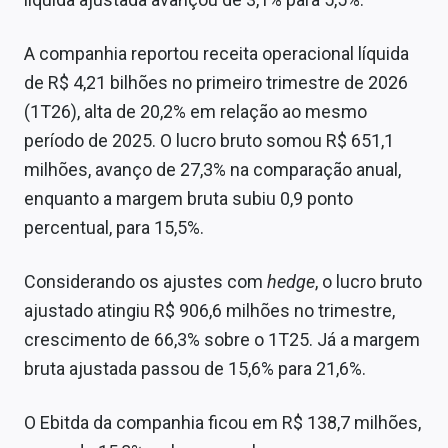
Sobre
A companhia reportou receita operacional líquida
Expediente
de R$ 4,21 bilhões no primeiro trimestre de 2026
Contato
(1T26), alta de 20,2% em relação ao mesmo
período de 2025. O lucro bruto somou R$ 651,1
milhões, avanço de 27,3% na comparação anual,
enquanto a margem bruta subiu 0,9 ponto
percentual, para 15,5%.
Considerando os ajustes com
hedge
, o lucro bruto
ajustado atingiu R$ 906,6 milhões no trimestre,
crescimento de 66,3% sobre o 1T25. Já a margem
bruta ajustada passou de 15,6% para 21,6%.
O Ebitda da companhia ficou em R$ 138,7 milhões,