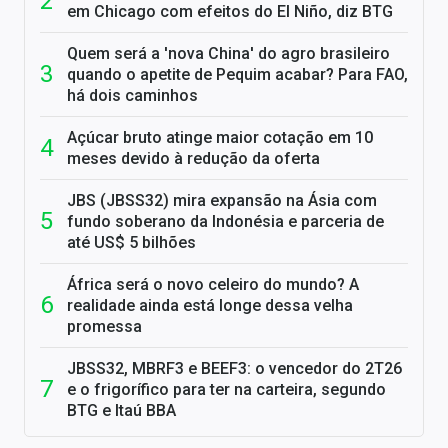
em Chicago com efeitos do El Niño, diz BTG
Quem será a 'nova China' do agro brasileiro
quando o apetite de Pequim acabar? Para FAO,
há dois caminhos
Açúcar bruto atinge maior cotação em 10
meses devido à redução da oferta
JBS (JBSS32) mira expansão na Ásia com
fundo soberano da Indonésia e parceria de
até US$ 5 bilhões
África será o novo celeiro do mundo? A
realidade ainda está longe dessa velha
promessa
JBSS32, MBRF3 e BEEF3: o vencedor do 2T26
e o frigorífico para ter na carteira, segundo
BTG e Itaú BBA