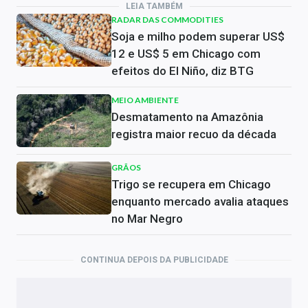
LEIA TAMBÉM
RADAR DAS COMMODITIES
Soja e milho podem superar US$
12 e US$ 5 em Chicago com
efeitos do El Niño, diz BTG
MEIO AMBIENTE
Desmatamento na Amazônia
registra maior recuo da década
GRÃOS
Trigo se recupera em Chicago
enquanto mercado avalia ataques
no Mar Negro
CONTINUA DEPOIS DA PUBLICIDADE