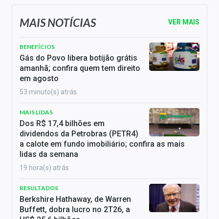
MAIS NOTÍCIAS
VER MAIS
BENEFÍCIOS
Gás do Povo libera botijão grátis
amanhã; confira quem tem direito
em agosto
53 minuto(s) atrás
MAIS LIDAS
Dos R$ 17,4 bilhões em
dividendos da Petrobras (PETR4)
a calote em fundo imobiliário; confira as mais
lidas da semana
19 hora(s) atrás
RESULTADOS
Berkshire Hathaway, de Warren
Buffett, dobra lucro no 2T26, a