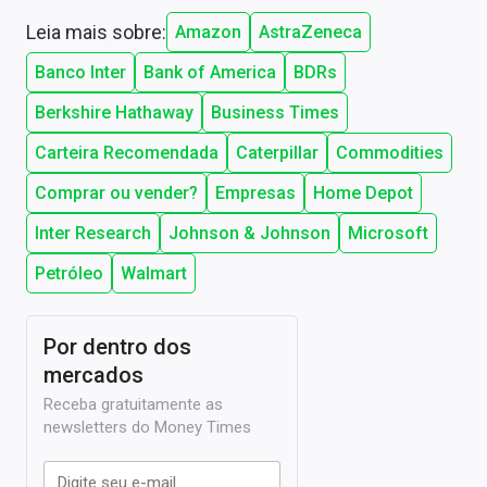
Leia mais sobre:
Amazon
AstraZeneca
Banco Inter
Bank of America
BDRs
Berkshire Hathaway
Business Times
Carteira Recomendada
Caterpillar
Commodities
Comprar ou vender?
Empresas
Home Depot
Inter Research
Johnson & Johnson
Microsoft
Petróleo
Walmart
Por dentro dos
mercados
Receba gratuitamente as
newsletters do Money Times