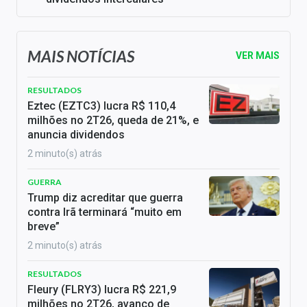
MAIS NOTÍCIAS
VER MAIS
RESULTADOS
Eztec (EZTC3) lucra R$ 110,4
milhões no 2T26, queda de 21%, e
anuncia dividendos
2 minuto(s) atrás
GUERRA
Trump diz acreditar que guerra
contra Irã terminará “muito em
breve”
2 minuto(s) atrás
RESULTADOS
Fleury (FLRY3) lucra R$ 221,9
milhões no 2T26, avanço de