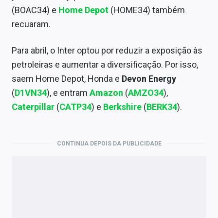
(BOAC34) e
Home Depot
(HOME34) também
recuaram.
Para abril, o Inter optou por reduzir a exposição às
petroleiras e aumentar a diversificação. Por isso,
saem Home Depot, Honda e
Devon Energy
(
D1VN34
), e entram
Amazon
(
AMZO34
),
Caterpillar
(
CATP34
) e
Berkshire
(
BERK34
).
CONTINUA DEPOIS DA PUBLICIDADE