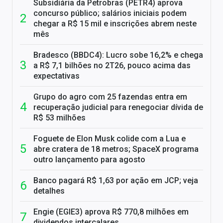
Subsidiária da Petrobras (PETR4) aprova
concurso público; salários iniciais podem
chegar a R$ 15 mil e inscrições abrem neste
mês
Bradesco (BBDC4): Lucro sobe 16,2% e chega
a R$ 7,1 bilhões no 2T26, pouco acima das
expectativas
Grupo do agro com 25 fazendas entra em
recuperação judicial para renegociar dívida de
R$ 53 milhões
Foguete de Elon Musk colide com a Lua e
abre cratera de 18 metros; SpaceX programa
outro lançamento para agosto
Banco pagará R$ 1,63 por ação em JCP; veja
detalhes
Engie (EGIE3) aprova R$ 770,8 milhões em
dividendos intercalares