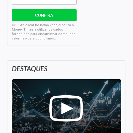
OBS: Ao clicar no botão você autoriza o
Money Times a utilizar os dados
fornecidos para encaminhar conteúdos
informativos e publicitários.
DESTAQUES