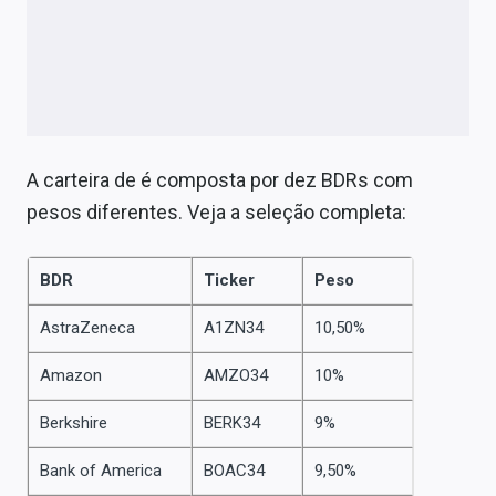
A carteira de é composta por dez BDRs com
pesos diferentes. Veja a seleção completa:
BDR
Ticker
Peso
AstraZeneca
A1ZN34
10,50%
Amazon
AMZO34
10%
Berkshire
BERK34
9%
Bank of America
BOAC34
9,50%