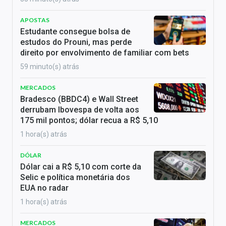
APOSTAS
Estudante consegue bolsa de
estudos do Prouni, mas perde
direito por envolvimento de familiar com bets
59 minuto(s) atrás
MERCADOS
Bradesco (BBDC4) e Wall Street
derrubam Ibovespa de volta aos
175 mil pontos; dólar recua a R$ 5,10
1 hora(s) atrás
DÓLAR
Dólar cai a R$ 5,10 com corte da
Selic e política monetária dos
EUA no radar
1 hora(s) atrás
MERCADOS