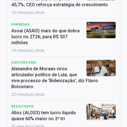
45,7%; CEO reforça estratégia de crescimento
10 minuto(s) atrás
EMPRESAS
Assaí (ASAI3) mais do que dobra
lucro no 2T26, para R$ 537
milhões
14 minuto(s) atrás
ELEIÇÕES 2026
Alexandre de Moraes virou
articulador político de Lula, que
vive processo de ‘Bidenização’, diz Flávio
Bolsonaro
22 minuto(s) atrás
RESULTADOS
Allos (ALOS3) tem lucro líquido
quase 60% maior no 2º tri
35 minuto(s) atrás