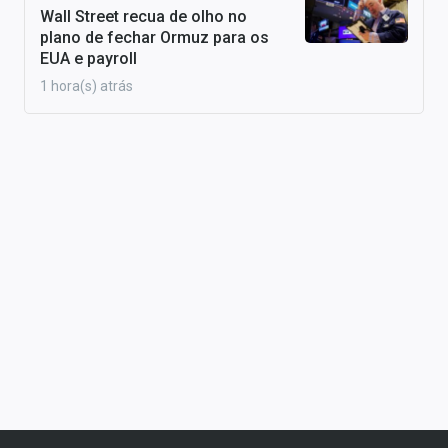
Wall Street recua de olho no
plano de fechar Ormuz para os
EUA e payroll
1 hora(s) atrás