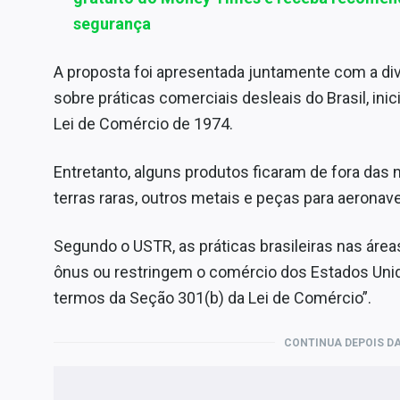
segurança
A proposta foi apresentada juntamente com a di
sobre práticas comerciais desleais do Brasil, in
Lei de Comércio de 1974.
Entretanto, alguns produtos ficaram de fora das no
terras raras, outros metais e peças para aeronav
Segundo o USTR, as práticas brasileiras nas área
ônus ou restringem o comércio dos Estados Unido
termos da Seção 301(b) da Lei de Comércio”.
CONTINUA DEPOIS DA