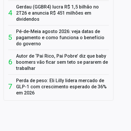
Gerdau (GGBR4) lucra R$ 1,5 bilhão no
2T26 e anuncia R$ 451 milhões em
dividendos
Pé-de-Meia agosto 2026: veja datas de
pagamento e como funciona o benefício
do governo
Autor de ‘Pai Rico, Pai Pobre’ diz que baby
boomers vão ficar sem teto se pararem de
trabalhar
Perda de peso: Eli Lilly lidera mercado de
GLP-1 com crescimento esperado de 36%
em 2026