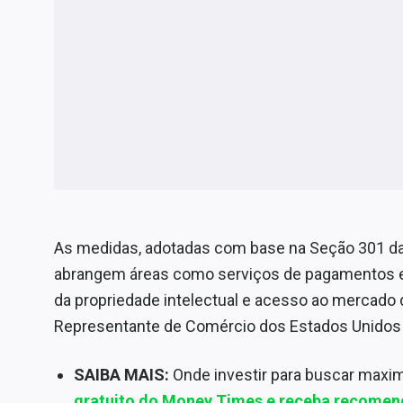
As medidas, adotadas com base na Seção 301 da 
abrangem áreas como serviços de pagamentos ele
da propriedade intelectual e acesso ao mercado d
Representante de Comércio dos Estados Unidos
SAIBA MAIS:
Onde investir para buscar maxi
gratuito do Money Times e receba recomen