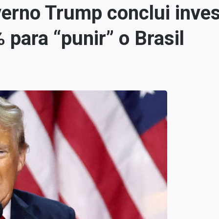
verno Trump conclui inve
 para “punir” o Brasil