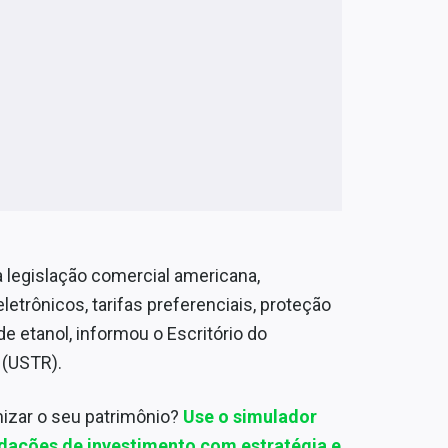
legislação comercial americana,
trônicos, tarifas preferenciais, proteção
e etanol, informou o Escritório do
 (USTR).
mizar o seu patrimônio?
Use o simulador
dações de investimento com estratégia e