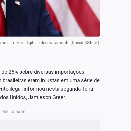
 como comércio digital e desmatamento (Racide/iStock)
a de 25% sobre diversas importações
as brasileiras eram injustas em uma série de
nto ilegal, informou nesta segunda-feira
ados Unidos, Jamieson Greer.
 PUBLICIDADE