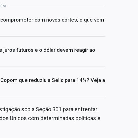
BÉM
e comprometer com novos cortes; o que vem
 juros futuros e o dólar devem reagir ao
opom que reduziu a Selic para 14%? Veja a
stigação sob a Seção 301 para enfrentar
dos Unidos com determinadas políticas e