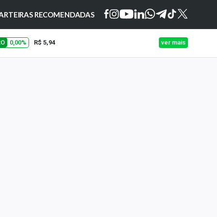
ARTEIRAS RECOMENDADAS
RO
0,00%
R$ 5,94
ver mais