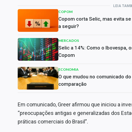
LEIA TAM
COPOM
Copom corta Selic, mas evita s
a seguir?
MERCADOS
Selic a 14%: Como o Ibovespa, os
Copom
ECONOMIA
O que mudou no comunicado do C
comparação
Em comunicado, Greer afirmou que iniciou a inve
“preocupações antigas e generalizadas dos Esta
práticas comerciais do Brasil”.