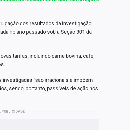
vulgação dos resultados da investigação
iciada no ano passado sob a Seção 301 da
vas tarifas, incluindo carne bovina, café,
es.
s investigadas “são irracionais e impõem
s, sendo, portanto, passíveis de ação nos
 PUBLICIDADE