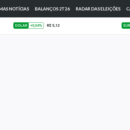
MAS NOTÍCIAS
BALANÇOS 2T26
RADAR DAS ELEIÇÕES
C
DOLAR
+0,04%
R$ 5,12
EU