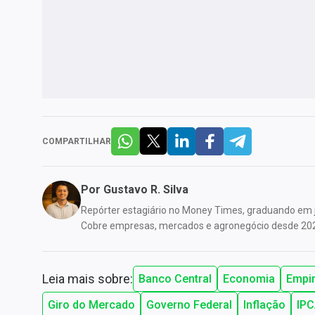
COMPARTILHAR
Por
Gustavo R. Silva
Repórter estagiário no Money Times, graduando em j
Cobre empresas, mercados e agronegócio desde 20
Leia mais sobre:
Banco Central
Economia
Empir
Giro do Mercado
Governo Federal
Inflação
IP