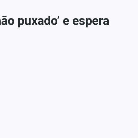
mão puxado’ e espera