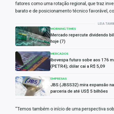
fatores como uma rotação regional, que traz inv
barato e de posicionamento técnico favorável, co
LEIA TAM
MORNING TIMES
Mercado repercute dividendo bil
hoje (7)
MERCADOS
Ibovespa futuro sobe aos 176 mi
(PETR4); dólar cai a R$ 5,09
EMPRESAS
JBS (JBSS32) mira expansão na 
parceria de até US$ 5 bilhões
“Temos também o início de uma perspectiva sobr