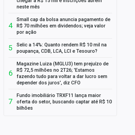
chegar a R$ 15 mil e inscrições abrem
neste mês
Small cap da bolsa anuncia pagamento de
R$ 70 milhões em dividendos; veja valor
por ação
Selic a 14%: Quanto rendem R$ 10 mil na
poupança, CDB, LCA, LCI e Tesouro?
Magazine Luiza (MGLU3) tem prejuízo de
R$ 72,5 milhões no 2T26; 'Estamos
fazendo tudo para voltar a dar lucro sem
depender dos juros', diz CFO
Fundo imobiliário TRXF11 lança maior
oferta do setor, buscando captar até R$ 10
bilhões