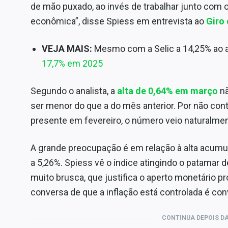
de mão puxado, ao invés de trabalhar junto com 
econômica”, disse Spiess em entrevista ao
Giro
VEJA MAIS:
Mesmo com a Selic a 14,25% ao 
17,7% em 2025
Segundo o analista, a
alta de 0,64% em março
nã
ser menor do que a do mês anterior. Por não cont
presente em fevereiro, o número veio naturalme
A grande preocupação é em relação à alta acumu
a 5,26%. Spiess vê o índice atingindo o patamar
muito brusca, que justifica o aperto monetário p
conversa de que a inflação está controlada é conv
CONTINUA DEPOIS DA