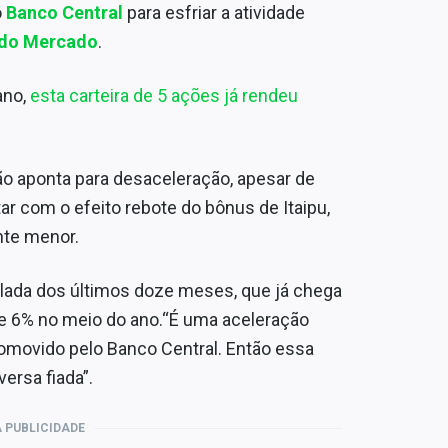
o
Banco Central
para esfriar a atividade
 do Mercado
.
ano,
esta carteira de 5 ações já rendeu
o aponta para desaceleração, apesar de
ar com o efeito rebote do bônus de Itaipu,
nte menor.
lada dos últimos doze meses, que já chega
 de 6% no meio do ano.“É uma aceleração
romovido pelo Banco Central. Então essa
ersa fiada”.
 PUBLICIDADE