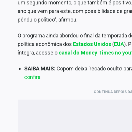
um segundo momento, o que também é positivo. Al
ano que vem para este, com possibilidade de g
pêndulo político”, afirmou.
O programa ainda abordou o final da temporada
política econômica dos
Estados Unidos
(
EUA
). 
íntegra, acesse o
canal do Money Times no you
SAIBA MAIS:
Copom deixa ‘recado oculto’ para
confira
CONTINUA DEPOIS DA