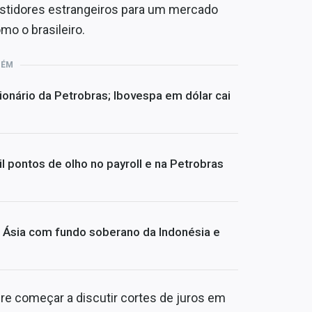
estidores estrangeiros para um mercado
mo o brasileiro.
BÉM
ionário da Petrobras; Ibovespa em dólar cai
l pontos de olho no payroll e na Petrobras
Ásia com fundo soberano da Indonésia e
e começar a discutir cortes de juros em