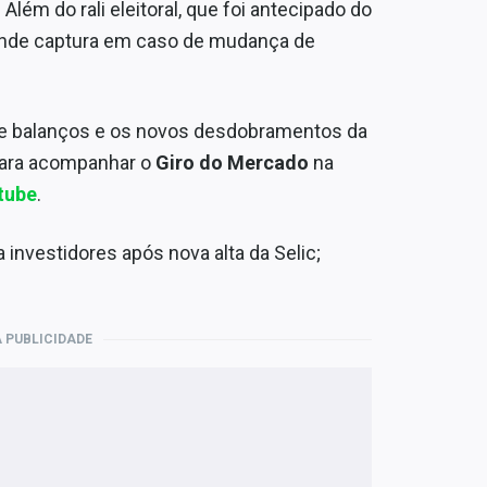
ém do rali eleitoral, que foi antecipado do
rande captura em caso de mudança de
 de balanços e os novos desdobramentos da
Para acompanhar o
Giro do Mercado
na
tube
.
 investidores após nova alta da Selic;
 PUBLICIDADE