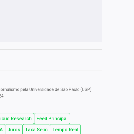
ornalismo pela Universidade de São Paulo (USP).
24.
icus Research
Feed Principal
CA
Juros
Taxa Selic
Tempo Real