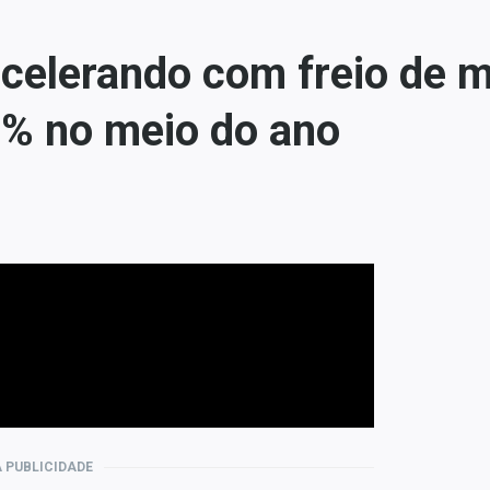
acelerando com freio de 
6% no meio do ano
 PUBLICIDADE