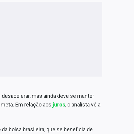
e desacelerar, mas ainda deve se manter
 meta. Em relação aos
juros
, o analista vê a
a bolsa brasileira, que se beneficia de