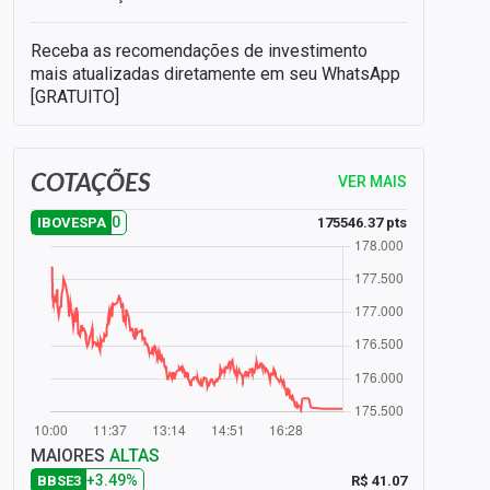
Receba as recomendações de investimento
mais atualizadas diretamente em seu WhatsApp
[GRATUITO]
COTAÇÕES
VER MAIS
0
175546.37 pts
IBOVESPA
MAIORES
ALTAS
+3.49%
R$ 41.07
BBSE3