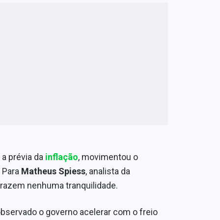
 a prévia da
inflação
, movimentou o
. Para
Matheus Spiess
, analista da
trazem nenhuma tranquilidade.
observado o governo acelerar com o freio