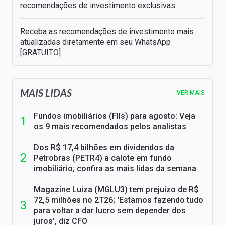
recomendações de investimento exclusivas
Receba as recomendações de investimento mais
atualizadas diretamente em seu WhatsApp
[GRATUITO]
MAIS LIDAS
VER MAIS
Fundos imobiliários (FIIs) para agosto: Veja
os 9 mais recomendados pelos analistas
Dos R$ 17,4 bilhões em dividendos da
Petrobras (PETR4) a calote em fundo
imobiliário; confira as mais lidas da semana
Magazine Luiza (MGLU3) tem prejuízo de R$
72,5 milhões no 2T26; 'Estamos fazendo tudo
para voltar a dar lucro sem depender dos
juros', diz CFO