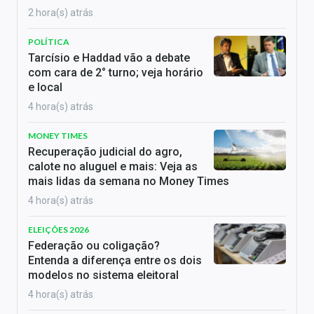
2 hora(s) atrás
POLÍTICA
Tarcísio e Haddad vão a debate
com cara de 2° turno; veja horário
e local
4 hora(s) atrás
MONEY TIMES
Recuperação judicial do agro,
calote no aluguel e mais: Veja as
mais lidas da semana no Money Times
4 hora(s) atrás
ELEIÇÕES 2026
Federação ou coligação?
Entenda a diferença entre os dois
modelos no sistema eleitoral
4 hora(s) atrás