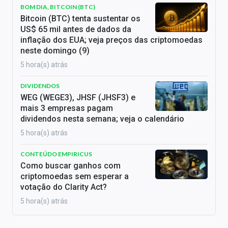
BOM DIA, BITCOIN (BTC)
Bitcoin (BTC) tenta sustentar os
US$ 65 mil antes de dados da
inflação dos EUA; veja preços das criptomoedas
neste domingo (9)
5 hora(s) atrás
DIVIDENDOS
WEG (WEGE3), JHSF (JHSF3) e
mais 3 empresas pagam
dividendos nesta semana; veja o calendário
5 hora(s) atrás
CONTEÚDO EMPIRICUS
Como buscar ganhos com
criptomoedas sem esperar a
votação do Clarity Act?
5 hora(s) atrás