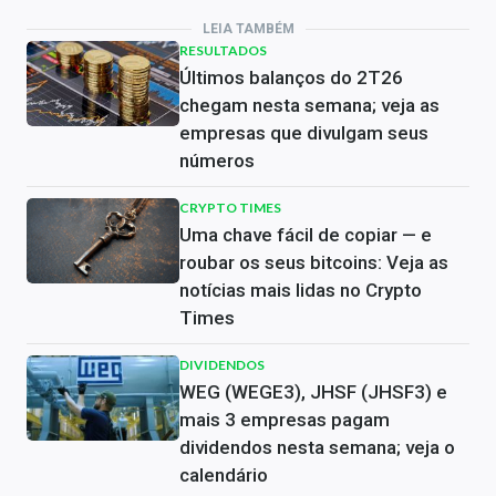
LEIA TAMBÉM
RESULTADOS
Últimos balanços do 2T26
chegam nesta semana; veja as
empresas que divulgam seus
números
CRYPTO TIMES
Uma chave fácil de copiar — e
roubar os seus bitcoins: Veja as
notícias mais lidas no Crypto
Times
DIVIDENDOS
WEG (WEGE3), JHSF (JHSF3) e
mais 3 empresas pagam
dividendos nesta semana; veja o
calendário