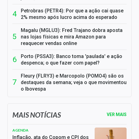
Petrobras (PETR4): Por que a ação cai quase
2% mesmo após lucro acima do esperado
Magalu (MGLU3): Fred Trajano dobra aposta
nas lojas físicas e mira Amazon para
reaquecer vendas online
Porto (PSSA3): Banco toma 'paulada' e ação
despenca; o que fazer com papel?
Fleury (FLRY3) e Marcopolo (POMO4) são os
destaques da semana; veja o que movimentou
o Ibovespa
MAIS NOTÍCIAS
VER MAIS
AGENDA
Inflação, ata do Copom e CPI dos