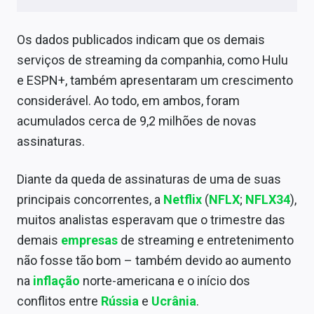
Sobre
Os dados publicados indicam que os demais
Expediente
serviços de streaming da companhia, como Hulu
Contato
e ESPN+, também apresentaram um crescimento
considerável. Ao todo, em ambos, foram
acumulados cerca de 9,2 milhões de novas
assinaturas.
Diante da queda de assinaturas de uma de suas
principais concorrentes, a
Netflix
(
NFLX
;
NFLX34
),
muitos analistas esperavam que o trimestre das
demais
empresas
de streaming e entretenimento
não fosse tão bom – também devido ao aumento
na
inflação
norte-americana e o início dos
conflitos entre
Rússia
e
Ucrânia
.