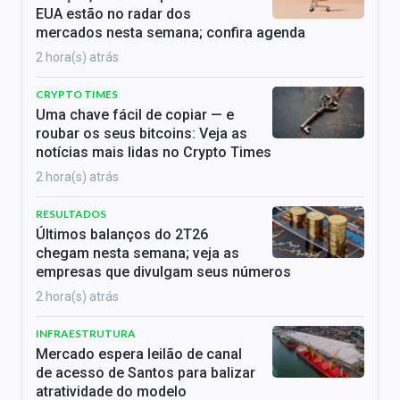
EUA estão no radar dos
mercados nesta semana; confira agenda
2 hora(s) atrás
CRYPTO TIMES
Uma chave fácil de copiar — e
roubar os seus bitcoins: Veja as
notícias mais lidas no Crypto Times
2 hora(s) atrás
RESULTADOS
Últimos balanços do 2T26
chegam nesta semana; veja as
empresas que divulgam seus números
2 hora(s) atrás
INFRAESTRUTURA
Mercado espera leilão de canal
de acesso de Santos para balizar
atratividade do modelo