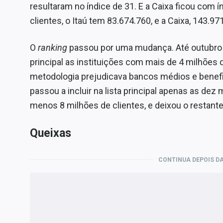
resultaram no índice de 31. E a Caixa ficou com í
clientes, o Itaú tem 83.674.760, e a Caixa, 143.97
O
ranking
passou por uma mudança. Até outubro do
principal as instituições com mais de 4 milhões
metodologia prejudicava bancos médios e benef
passou a incluir na lista principal apenas as dez
menos 8 milhões de clientes, e deixou o restante
Queixas
CONTINUA DEPOIS DA