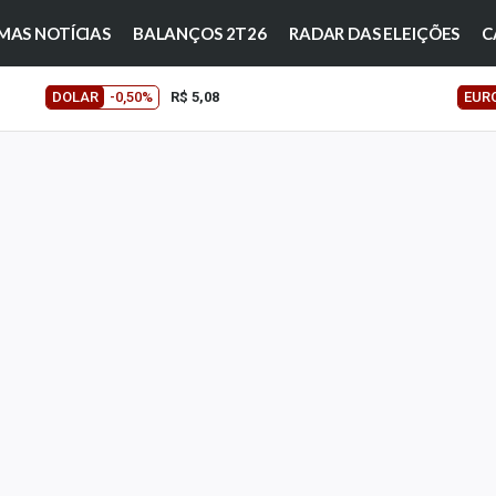
MAS NOTÍCIAS
BALANÇOS 2T26
RADAR DAS ELEIÇÕES
C
DOLAR
-0,50%
R$ 5,08
EUR