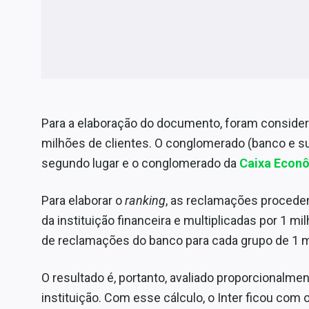
Para a elaboração do documento, foram consider
milhões de clientes. O conglomerado (banco e su
segundo lugar e o conglomerado da
Caixa Econô
Para elaborar o
ranking
, as reclamações proceden
da instituição financeira e multiplicadas por 1 m
de reclamações do banco para cada grupo de 1 mi
O resultado é, portanto, avaliado proporcionalme
instituição. Com esse cálculo, o Inter ficou com o