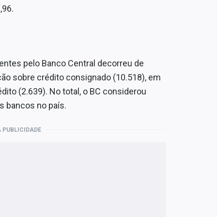
,96.
entes pelo Banco Central decorreu de
ção sobre crédito consignado (10.518), em
dito (2.639). No total, o BC considerou
s bancos no país.
 PUBLICIDADE