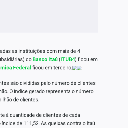
adas as instituições com mais de 4
bsidiárias) do
Banco Itaú
(
ITUB4
) ficou em
mica Federal
ficou em terceiro.
tes são divididas pelo número de clientes
ilhão. O índice gerado representa o número
lhão de clientes.
nte à quantidade de clientes de cada
 índice de 111,52. As queixas contra o Itaú