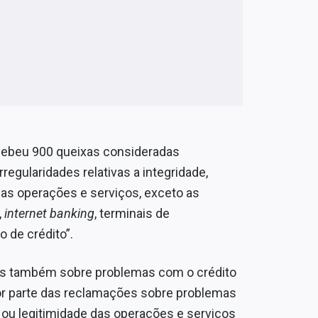
cebeu 900 queixas consideradas
regularidades relativas a integridade,
 das operações e serviços, exceto as
,
internet banking
, terminais de
 de crédito”.
las também sobre problemas com o crédito
or parte das reclamações sobre problemas
o ou legitimidade das operações e serviços