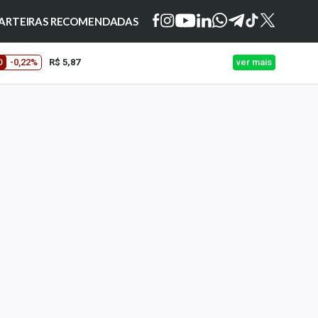
ARTEIRAS RECOMENDADAS
O
-0,22%
R$ 5,87
ver mais