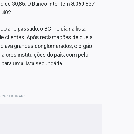
ndice 30,85. O Banco Inter tem 8.069.837
1.402.
 ano passado, o BC incluía na lista
 de clientes. Após reclamações de que a
iciava grandes conglomerados, o órgão
 maiores instituições do país, com pelo
 para uma lista secundária.
 PUBLICIDADE