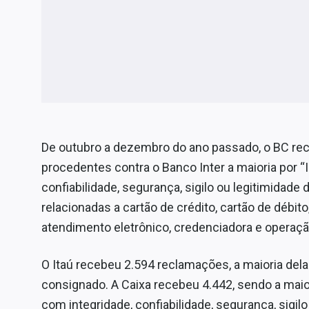
De outubro a dezembro do ano passado, o BC re
procedentes contra o Banco Inter a maioria por “Ir
confiabilidade, segurança, sigilo ou legitimidade
relacionadas a cartão de crédito, cartão de débito
atendimento eletrônico, credenciadora e operação
O Itaú recebeu 2.594 reclamações, a maioria de
consignado. A Caixa recebeu 4.442, sendo a mai
com integridade, confiabilidade, segurança, sigil