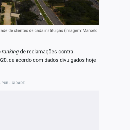
dade de clientes de cada instituição (Imagem: Marcelo
o
ranking
de reclamações contra
2020, de acordo com dados divulgados hoje
 PUBLICIDADE