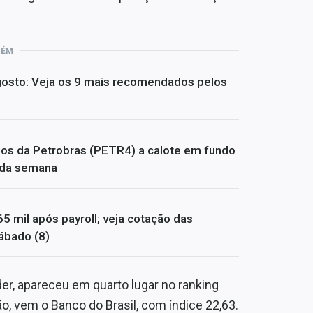
BÉM
 agosto: Veja os 9 mais recomendados pelos
dos da Petrobras (PETR4) a calote em fundo
s da semana
65 mil após payroll; veja cotação das
ábado (8)
der, apareceu em quarto lugar no ranking
o, vem o Banco do Brasil, com índice 22,63.