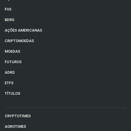
FIIS
BDRS
AÇÕES AMERICANAS
CRIPTOMOEDAS
MOEDAS
FUTUROS
ADRS
ETFS
TÍTULOS
CRYPTOTIMES
AGROTIMES