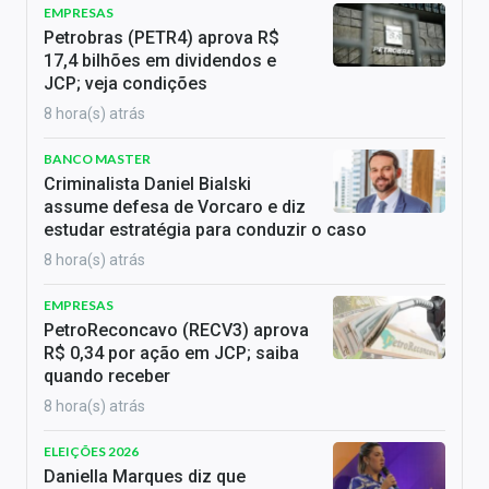
EMPRESAS
Petrobras (PETR4) aprova R$
17,4 bilhões em dividendos e
JCP; veja condições
8 hora(s) atrás
BANCO MASTER
Criminalista Daniel Bialski
assume defesa de Vorcaro e diz
estudar estratégia para conduzir o caso
8 hora(s) atrás
EMPRESAS
PetroReconcavo (RECV3) aprova
R$ 0,34 por ação em JCP; saiba
quando receber
8 hora(s) atrás
ELEIÇÕES 2026
Daniella Marques diz que