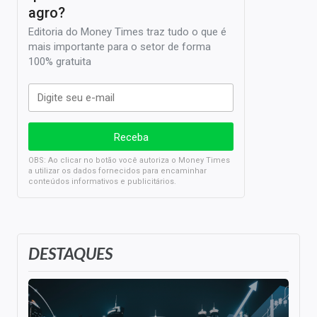
agro?
Editoria do Money Times traz tudo o que é
mais importante para o setor de forma
100% gratuita
OBS: Ao clicar no botão você autoriza o Money Times
a utilizar os dados fornecidos para encaminhar
conteúdos informativos e publicitários.
DESTAQUES