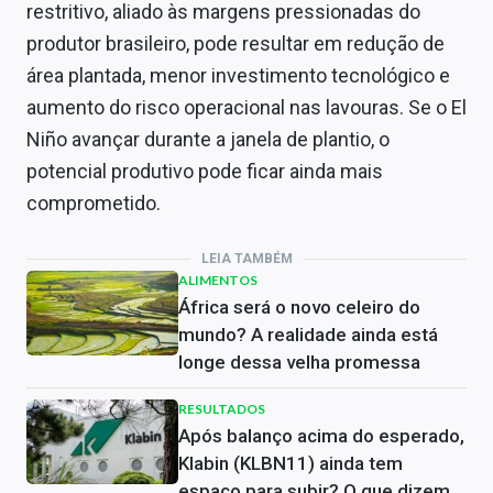
restritivo, aliado às margens pressionadas do
produtor brasileiro, pode resultar em redução de
área plantada, menor investimento tecnológico e
aumento do risco operacional nas lavouras. Se o El
Niño avançar durante a janela de plantio, o
potencial produtivo pode ficar ainda mais
comprometido.
LEIA TAMBÉM
ALIMENTOS
África será o novo celeiro do
mundo? A realidade ainda está
longe dessa velha promessa
RESULTADOS
Após balanço acima do esperado,
Klabin (KLBN11) ainda tem
espaço para subir? O que dizem