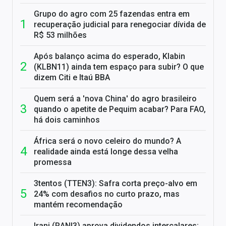
Grupo do agro com 25 fazendas entra em
recuperação judicial para renegociar dívida de
R$ 53 milhões
Após balanço acima do esperado, Klabin
(KLBN11) ainda tem espaço para subir? O que
dizem Citi e Itaú BBA
Quem será a 'nova China' do agro brasileiro
quando o apetite de Pequim acabar? Para FAO,
há dois caminhos
África será o novo celeiro do mundo? A
realidade ainda está longe dessa velha
promessa
3tentos (TTEN3): Safra corta preço-alvo em
24% com desafios no curto prazo, mas
mantém recomendação
Irani (RANI3) aprova dividendos intercalares;