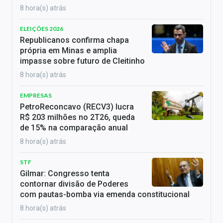
8 hora(s) atrás
ELEIÇÕES 2026
Republicanos confirma chapa
própria em Minas e amplia
impasse sobre futuro de Cleitinho
8 hora(s) atrás
EMPRESAS
PetroReconcavo (RECV3) lucra
R$ 203 milhões no 2T26, queda
de 15% na comparação anual
8 hora(s) atrás
STF
Gilmar: Congresso tenta
contornar divisão de Poderes
com pautas-bomba via emenda constitucional
8 hora(s) atrás