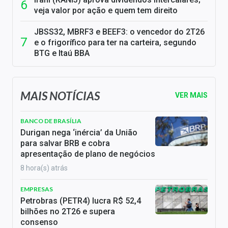
veja valor por ação e quem tem direito
JBSS32, MBRF3 e BEEF3: o vencedor do 2T26
e o frigorífico para ter na carteira, segundo
BTG e Itaú BBA
MAIS NOTÍCIAS
VER MAIS
BANCO DE BRASÍLIA
Durigan nega ‘inércia’ da União
para salvar BRB e cobra
apresentação de plano de negócios
8 hora(s) atrás
EMPRESAS
Petrobras (PETR4) lucra R$ 52,4
bilhões no 2T26 e supera
consenso