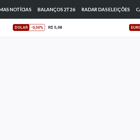
MAS NOTÍCIAS
BALANÇOS 2T26
RADAR DAS ELEIÇÕES
C
DOLAR
-0,50%
R$ 5,08
EUR