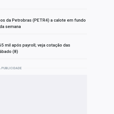
dos da Petrobras (PETR4) a calote em fundo
s da semana
65 mil após payroll; veja cotação das
ábado (8)
 PUBLICIDADE