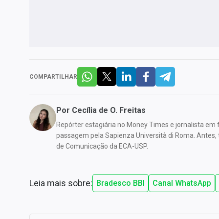
COMPARTILHAR
Por
Cecília de O. Freitas
Repórter estagiária no Money Times e jornalista em
passagem pela Sapienza Università di Roma. Antes, 
de Comunicação da ECA-USP.
Leia mais sobre:
Bradesco BBI
Canal WhatsApp