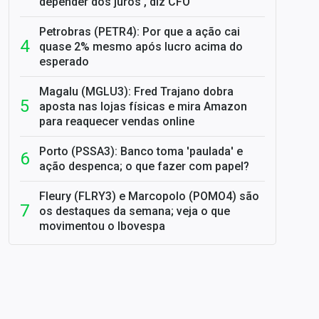
depender dos juros', diz CFO
Petrobras (PETR4): Por que a ação cai
quase 2% mesmo após lucro acima do
esperado
Magalu (MGLU3): Fred Trajano dobra
aposta nas lojas físicas e mira Amazon
para reaquecer vendas online
Porto (PSSA3): Banco toma 'paulada' e
ação despenca; o que fazer com papel?
Fleury (FLRY3) e Marcopolo (POMO4) são
os destaques da semana; veja o que
movimentou o Ibovespa