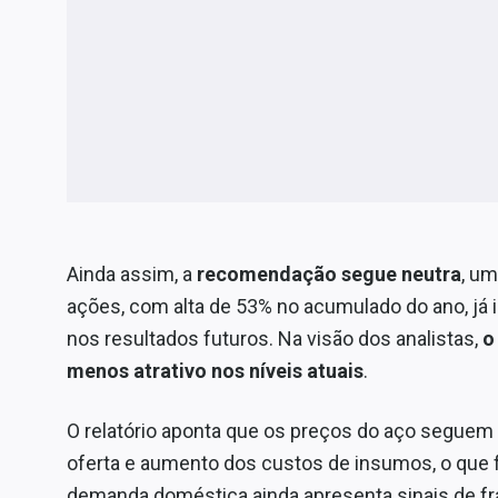
Ainda assim, a
recomendação segue neutra
, um
ações, com alta de 53% no acumulado do ano, já 
nos resultados futuros. Na visão dos analistas,
o
menos atrativo nos níveis atuais
.
O relatório aponta que os preços do aço seguem 
oferta e aumento dos custos de insumos, o que f
demanda doméstica ainda apresenta sinais de 