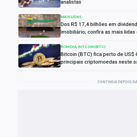
analistas
MAIS LIDAS
Dos R$ 17,4 bilhões em dividen
imobiliário; confira as mais lida
BOM DIA, BITCOIN (BTC)
Bitcoin (BTC) fica perto de US$ 
principais criptomoedas neste s
CONTINUA DEPOIS DA