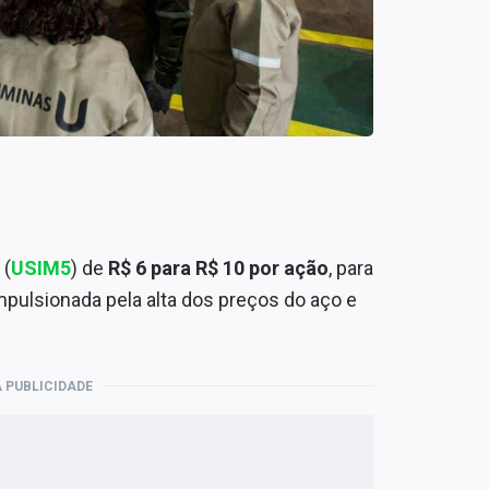
(
USIM5
) de
R$ 6 para R$ 10 por ação
, para
impulsionada pela alta dos preços do aço e
 PUBLICIDADE