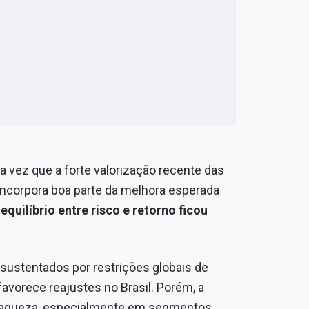
a vez que a forte valorização recente das
incorpora boa parte da melhora esperada
 equilíbrio entre risco e retorno ficou
sustentados por restrições globais de
avorece reajustes no Brasil. Porém, a
fraqueza, especialmente em segmentos