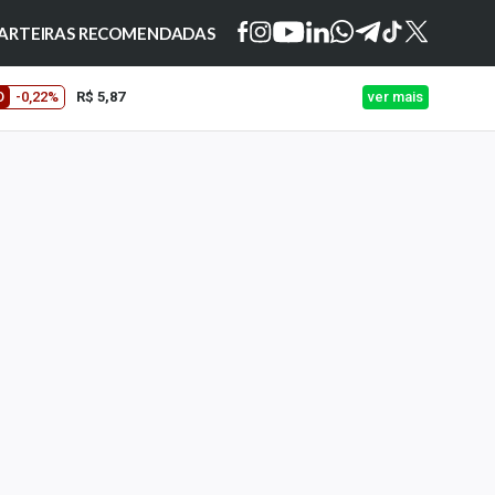
ARTEIRAS RECOMENDADAS
O
-0,22%
R$ 5,87
ver mais