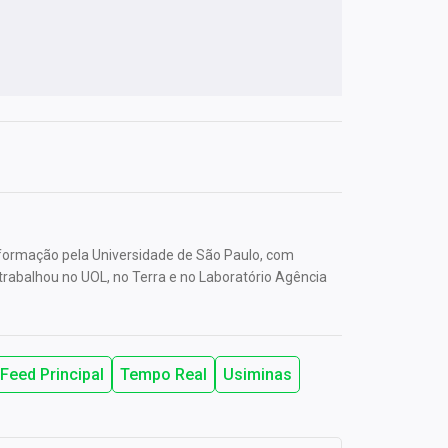
 formação pela Universidade de São Paulo, com
trabalhou no UOL, no Terra e no Laboratório Agência
Feed Principal
Tempo Real
Usiminas