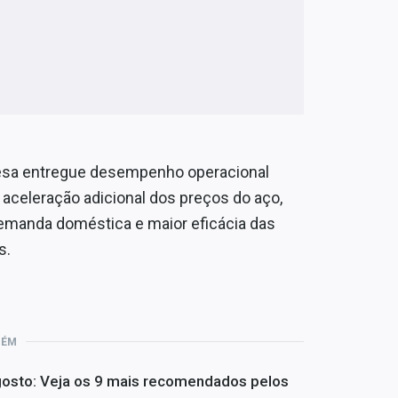
resa entregue desempenho operacional
aceleração adicional dos preços do aço,
demanda doméstica e maior eficácia das
s.
BÉM
 agosto: Veja os 9 mais recomendados pelos