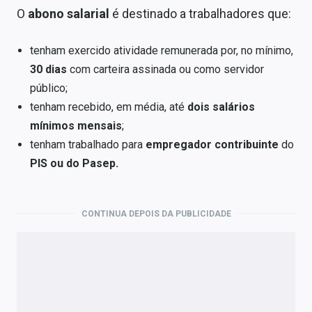
O
abono salarial
é destinado a trabalhadores que:
tenham exercido atividade remunerada por, no mínimo,
30 dias
com carteira assinada ou como servidor
público;
tenham recebido, em média, até
dois salários
mínimos mensais
;
tenham trabalhado para
empregador contribuinte
do
PIS ou do Pasep.
CONTINUA DEPOIS DA PUBLICIDADE