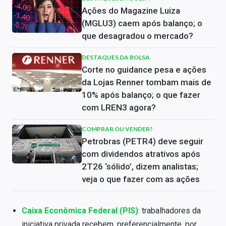
Ações do Magazine Luiza
(MGLU3) caem após balanço; o
que desagradou o mercado?
DESTAQUES DA BOLSA
Corte no guidance pesa e ações
da Lojas Renner tombam mais de
10% após balanço; o que fazer
com LREN3 agora?
COMPRAR OU VENDER?
Petrobras (PETR4) deve seguir
com dividendos atrativos após
2T26 ‘sólido’, dizem analistas;
veja o que fazer com as ações
Caixa Econômica Federal (PIS)
: trabalhadores da
iniciativa privada recebem, preferencialmente, por