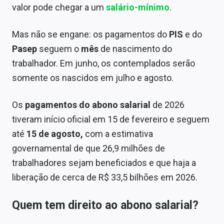
valor pode chegar a um
salário-mínimo
.
Sobre
Expediente
Mas não se engane: os pagamentos do
PIS
e do
Pasep
seguem o
mês
de nascimento do
Contato
trabalhador. Em junho, os contemplados serão
somente os nascidos em julho e agosto.
Os
pagamentos do abono salarial
de 2026
tiveram início oficial em 15 de fevereiro e seguem
até
15 de agosto,
com a estimativa
governamental de que 26,9 milhões de
trabalhadores sejam beneficiados e que haja a
liberação de cerca de R$ 33,5 bilhões em 2026.
Quem tem direito ao abono salarial?