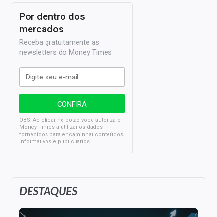
Por dentro dos
mercados
Receba gratuitamente as
newsletters do Money Times
OBS: Ao clicar no botão você autoriza o
Money Times a utilizar os dados
fornecidos para encaminhar conteúdos
informativos e publicitários.
DESTAQUES