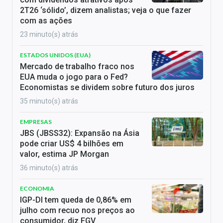
2T26 ‘sólido’, dizem analistas; veja o que fazer
com as ações
23 minuto(s) atrás
ESTADOS UNIDOS (EUA)
Mercado de trabalho fraco nos
EUA muda o jogo para o Fed?
Economistas se dividem sobre futuro dos juros
35 minuto(s) atrás
EMPRESAS
JBS (JBSS32): Expansão na Ásia
pode criar US$ 4 bilhões em
valor, estima JP Morgan
36 minuto(s) atrás
ECONOMIA
IGP-DI tem queda de 0,86% em
julho com recuo nos preços ao
consumidor, diz FGV