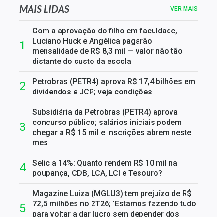
MAIS LIDAS
VER MAIS
Com a aprovação do filho em faculdade,
Luciano Huck e Angélica pagarão
mensalidade de R$ 8,3 mil — valor não tão
distante do custo da escola
Petrobras (PETR4) aprova R$ 17,4 bilhões em
dividendos e JCP; veja condições
Subsidiária da Petrobras (PETR4) aprova
concurso público; salários iniciais podem
chegar a R$ 15 mil e inscrições abrem neste
mês
Selic a 14%: Quanto rendem R$ 10 mil na
poupança, CDB, LCA, LCI e Tesouro?
Magazine Luiza (MGLU3) tem prejuízo de R$
72,5 milhões no 2T26; 'Estamos fazendo tudo
para voltar a dar lucro sem depender dos