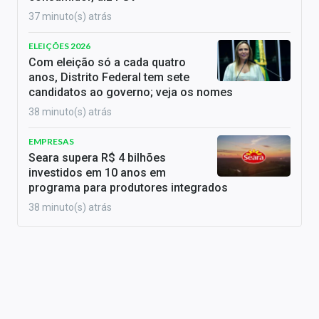
37 minuto(s) atrás
ELEIÇÕES 2026
Com eleição só a cada quatro
anos, Distrito Federal tem sete
candidatos ao governo; veja os nomes
38 minuto(s) atrás
EMPRESAS
Seara supera R$ 4 bilhões
investidos em 10 anos em
programa para produtores integrados
38 minuto(s) atrás