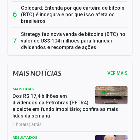
Coldcard: Entenda por que carteira de bitcoin
(BTC) é insegura e por que isso afeta os
brasileiros
Strategy faz nova venda de bitcoins (BTC) no
valor de US$ 104 milhões para financiar
dividendos e recompra de ações
MAIS NOTÍCIAS
VER MAIS
MAIS LIDAS
Dos R$ 17,4 bilhões em
dividendos da Petrobras (PETR4)
a calote em fundo imobiliário; confira as mais
lidas da semana
1 hora(s) atrás
RESULTADOS