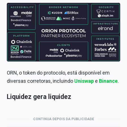
ORN, o token do protocolo, está disponível em
diversas corretoras, incluindo
Uniswap
e
Binance
.
Liquidez gera liquidez
CONTINUA DEPOIS DA PUBLICIDADE