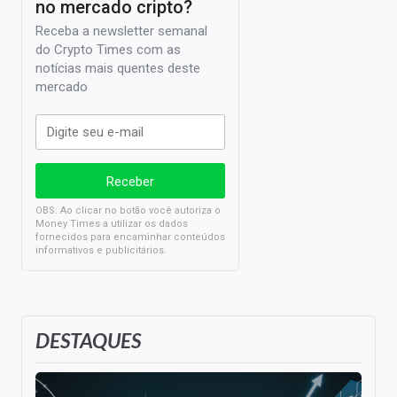
no mercado cripto?
Receba a newsletter semanal
do Crypto Times com as
notícias mais quentes deste
mercado
OBS: Ao clicar no botão você autoriza o
Money Times a utilizar os dados
fornecidos para encaminhar conteúdos
informativos e publicitários.
DESTAQUES