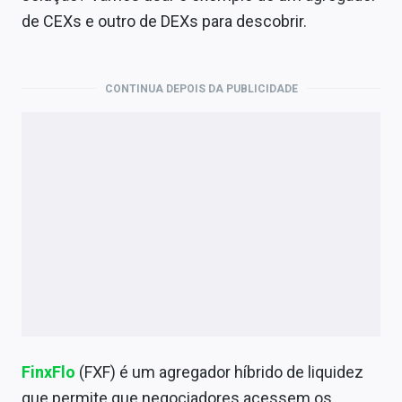
de CEXs e outro de DEXs para descobrir.
CONTINUA DEPOIS DA PUBLICIDADE
FinxFlo
(FXF) é um agregador híbrido de liquidez
que permite que negociadores acessem os