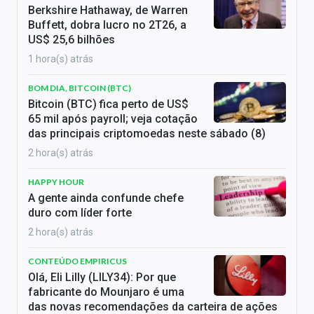
Berkshire Hathaway, de Warren
Buffett, dobra lucro no 2T26, a
US$ 25,6 bilhões
1 hora(s) atrás
BOM DIA, BITCOIN (BTC)
Bitcoin (BTC) fica perto de US$
65 mil após payroll; veja cotação
das principais criptomoedas neste sábado (8)
2 hora(s) atrás
HAPPY HOUR
A gente ainda confunde chefe
duro com líder forte
2 hora(s) atrás
CONTEÚDO EMPIRICUS
Olá, Eli Lilly (LILY34): Por que
fabricante do Mounjaro é uma
das novas recomendações da carteira de ações