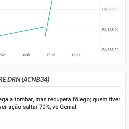
RE DRN (ACNB34)
ega a tombar, mas recupera fôlego; quem tiver
er ação saltar 70%, vê Genial