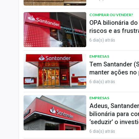
COMPRAR OU VENDER?
OPA bilionária d
riscos e as frust
6 dia(s) atrás
EMPRESAS
Tem Santander (S
manter ações no 
6 dia(s) atrás
EMPRESAS
Adeus, Santander
bilionária para c
‘seduzir’ o invest
6 dia(s) atrás