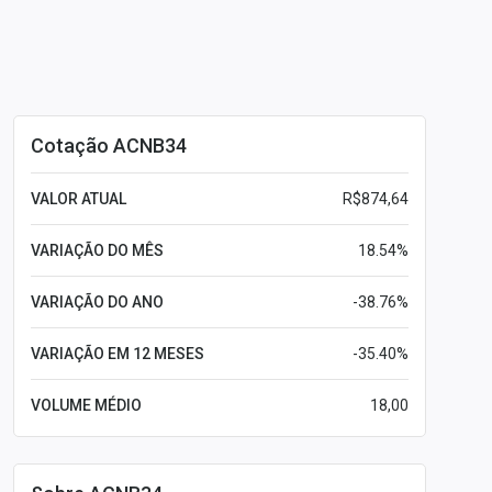
Cotação ACNB34
VALOR ATUAL
R$874,64
VARIAÇÃO DO MÊS
18.54%
VARIAÇÃO DO ANO
-38.76%
VARIAÇÃO EM 12 MESES
-35.40%
VOLUME MÉDIO
18,00