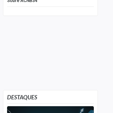
Sobre ACNB34
Leia mais
DESTAQUES