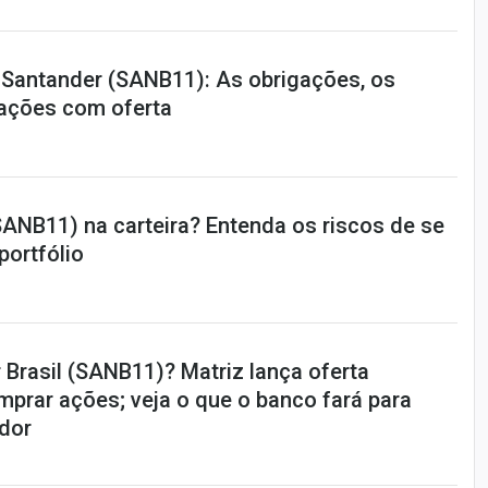
o Santander (SANB11): As obrigações, os
rações com oferta
ANB11) na carteira? Entenda os riscos de se
portfólio
 Brasil (SANB11)? Matriz lança oferta
omprar ações; veja o que o banco fará para
idor