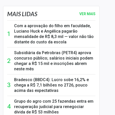
MAIS LIDAS
VER MAIS
Com a aprovação do filho em faculdade,
Luciano Huck e Angélica pagarão
mensalidade de R$ 8,3 mil — valor não tão
distante do custo da escola
Subsidiária da Petrobras (PETR4) aprova
concurso público; salários iniciais podem
chegar a R$ 15 mil e inscrições abrem
neste mês
Bradesco (BBDC4): Lucro sobe 16,2% e
chega a R$ 7,1 bilhões no 2T26, pouco
acima das expectativas
Grupo do agro com 25 fazendas entra em
recuperação judicial para renegociar
dívida de R$ 53 milhões