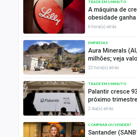
TRADE EM 1 MINUTO
A máquina de cresc
obesidade ganha
6 hora(s) atrás
EMPRESAS
Aura Minerals (A
milhões; veja val
22 hora(s) atrás
TRADE EM 1 MINUTO
Palantir cresce 9
próximo trimestr
2 dia(s) atrás
COMPRAR OU VENDER?
Santander (SANB11