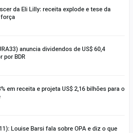
er da Eli Lilly: receita explode e tese da
 força
URA33) anuncia dividendos de US$ 60,4
or por BDR
3% em receita e projeta US$ 2,16 bilhões para o
e
): Louise Barsi fala sobre OPA e diz o que