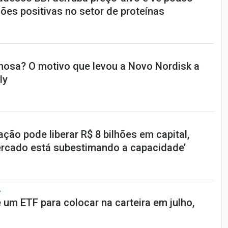
ões positivas no setor de proteínas
nosa? O motivo que levou a Novo Nordisk a
ly
ação pode liberar R$ 8 bilhões em capital,
mercado está subestimando a capacidade’
A
 um ETF para colocar na carteira em julho,