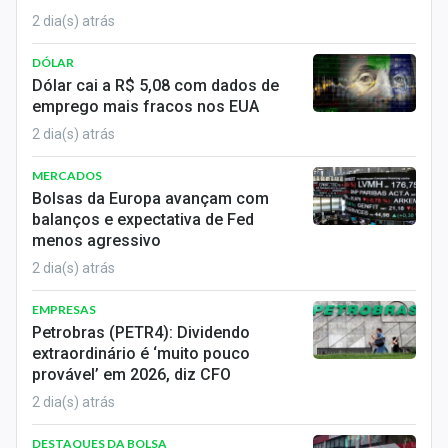
2 dia(s) atrás
DÓLAR
Dólar cai a R$ 5,08 com dados de
emprego mais fracos nos EUA
2 dia(s) atrás
MERCADOS
Bolsas da Europa avançam com
balanços e expectativa de Fed
menos agressivo
2 dia(s) atrás
EMPRESAS
Petrobras (PETR4): Dividendo
extraordinário é ‘muito pouco
provável’ em 2026, diz CFO
2 dia(s) atrás
DESTAQUES DA BOLSA