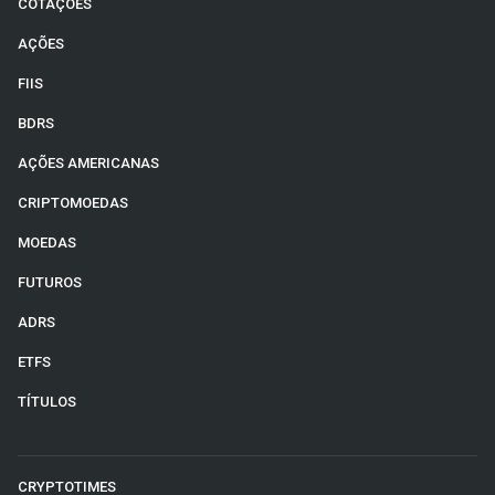
COTAÇÕES
AÇÕES
FIIS
BDRS
AÇÕES AMERICANAS
CRIPTOMOEDAS
MOEDAS
FUTUROS
ADRS
ETFS
TÍTULOS
CRYPTOTIMES