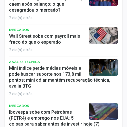
caem após balanço; o que
desagradou o mercado?
2 dia(s) atrás
MERCADOS
Wall Street sobe com payroll mais
fraco do que o esperado
2 dia(s) atrás
ANÁLISE TÉCNICA
Mini índice perde médias móveis e
pode buscar suporte nos 173,8 mil
pontos; mini dólar mantém recuperação técnica,
avalia BTG
2 dia(s) atrás
MERCADOS
Ibovespa sobe com Petrobras
(PETR4) e emprego nos EUA; 5
coisas para saber antes de investir hoje (7)