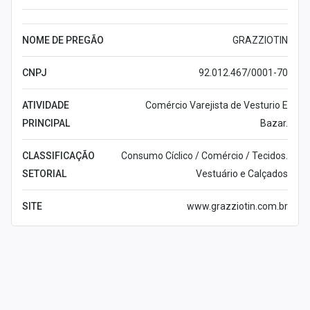
Leia mais
NOME DE PREGÃO
GRAZZIOTIN
CNPJ
92.012.467/0001-70
ATIVIDADE
Comércio Varejista de Vesturio E
PRINCIPAL
Bazar.
CLASSIFICAÇÃO
Consumo Cíclico / Comércio / Tecidos.
SETORIAL
Vestuário e Calçados
SITE
www.grazziotin.com.br