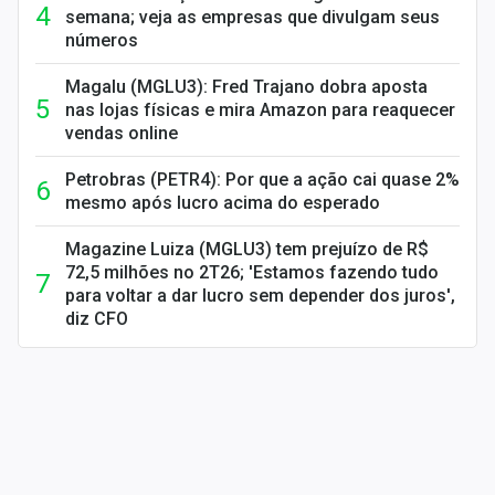
semana; veja as empresas que divulgam seus
números
Magalu (MGLU3): Fred Trajano dobra aposta
nas lojas físicas e mira Amazon para reaquecer
vendas online
Petrobras (PETR4): Por que a ação cai quase 2%
mesmo após lucro acima do esperado
Magazine Luiza (MGLU3) tem prejuízo de R$
72,5 milhões no 2T26; 'Estamos fazendo tudo
para voltar a dar lucro sem depender dos juros',
diz CFO