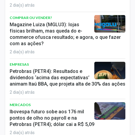
2 dia(s) atrás
COMPRAR OU VENDER?
Magazine Luiza (MGLU3): lojas
físicas brilham, mas queda do e-
commerce ofusca resultado; e agora, o que fazer
com as ações?
2 dia(s) atrás
EMPRESAS
Petrobras (PETR4): Resultados e
dividendos ‘acima das expectativas’
animam Itaú BBA, que projeta alta de 30% das ações
2 dia(s) atrás
MERCADOS
Ibovespa futuro sobe aos 176 mil
pontos de olho no payroll e na
Petrobras (PETR4); dólar cai a R$ 5,09
2 dia(s) atrás