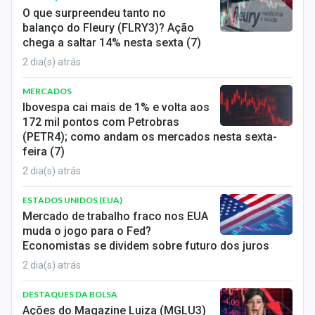
O que surpreendeu tanto no
balanço do Fleury (FLRY3)? Ação
chega a saltar 14% nesta sexta (7)
2 dia(s) atrás
MERCADOS
Ibovespa cai mais de 1% e volta aos
172 mil pontos com Petrobras
(PETR4); como andam os mercados nesta sexta-
feira (7)
2 dia(s) atrás
ESTADOS UNIDOS (EUA)
Mercado de trabalho fraco nos EUA
muda o jogo para o Fed?
Economistas se dividem sobre futuro dos juros
2 dia(s) atrás
DESTAQUES DA BOLSA
Ações do Magazine Luiza (MGLU3)