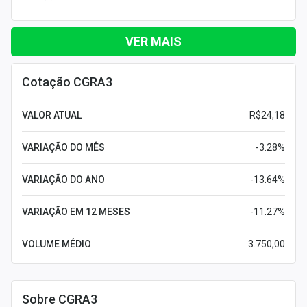
VER MAIS
Cotação CGRA3
VALOR ATUAL
R$24,18
VARIAÇÃO DO MÊS
-3.28%
VARIAÇÃO DO ANO
-13.64%
VARIAÇÃO EM 12 MESES
-11.27%
VOLUME MÉDIO
3.750,00
Sobre CGRA3