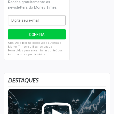
Receba gratuitamente as
newsletters do Money Times
OBS: Ao clicar no botão você autoriza o
Money Times a utilizar os dados
fornecidos para encaminhar conteúdos
informativos e publicitários.
DESTAQUES