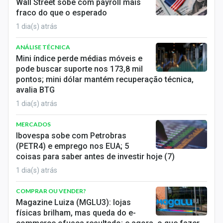
Wall Street sobe com payroll mais
fraco do que o esperado
1 dia(s) atrás
ANÁLISE TÉCNICA
Mini índice perde médias móveis e
pode buscar suporte nos 173,8 mil
pontos; mini dólar mantém recuperação técnica,
avalia BTG
1 dia(s) atrás
MERCADOS
Ibovespa sobe com Petrobras
(PETR4) e emprego nos EUA; 5
coisas para saber antes de investir hoje (7)
1 dia(s) atrás
COMPRAR OU VENDER?
Magazine Luiza (MGLU3): lojas
físicas brilham, mas queda do e-