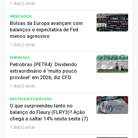
1 dia(s) atrás
MERCADOS
Bolsas da Europa avançam com
balanços e expectativa de Fed
menos agressivo
1 dia(s) atrás
EMPRESAS
Petrobras (PETR4): Dividendo
extraordinário é ‘muito pouco
provável’ em 2026, diz CFO
1 dia(s) atrás
DESTAQUES DA BOLSA
O que surpreendeu tanto no
balanço do Fleury (FLRY3)? Ação
chega a saltar 14% nesta sexta (7)
1 dia(s) atrás