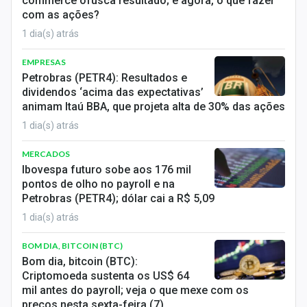
commerce ofusca resultado; e agora, o que fazer
com as ações?
1 dia(s) atrás
EMPRESAS
Petrobras (PETR4): Resultados e
dividendos ‘acima das expectativas’
animam Itaú BBA, que projeta alta de 30% das ações
1 dia(s) atrás
MERCADOS
Ibovespa futuro sobe aos 176 mil
pontos de olho no payroll e na
Petrobras (PETR4); dólar cai a R$ 5,09
1 dia(s) atrás
BOM DIA, BITCOIN (BTC)
Bom dia, bitcoin (BTC):
Criptomoeda sustenta os US$ 64
mil antes do payroll; veja o que mexe com os
preços nesta sexta-feira (7)