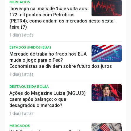
MERCADOS
Ibovespa cai mais de 1% e volta aos
172 mil pontos com Petrobras
(PETR4); como andam os mercados nesta sexta-
feira (7)
1 dia(s) atrás
ESTADOS UNIDOS (EUA)
Mercado de trabalho fraco nos EUA
muda o jogo para o Fed?
Economistas se dividem sobre futuro dos juros
1 dia(s) atrás
DESTAQUES DA BOLSA
Ações do Magazine Luiza (MGLU3)
caem após balanço; o que
desagradou o mercado?
1 dia(s) atrás
MERCADOS