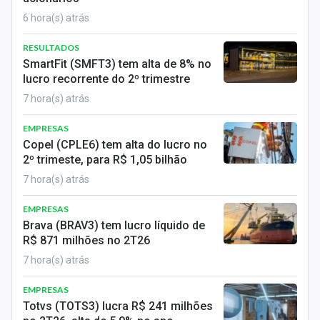
Conteúdo de Marca
6 hora(s) atrás
Sobre
RESULTADOS
SmartFit (SMFT3) tem alta de 8% no
Expediente
lucro recorrente do 2º trimestre
7 hora(s) atrás
Contato
EMPRESAS
Copel (CPLE6) tem alta do lucro no
2º trimeste, para R$ 1,05 bilhão
7 hora(s) atrás
EMPRESAS
Brava (BRAV3) tem lucro líquido de
R$ 871 milhões no 2T26
7 hora(s) atrás
EMPRESAS
Totvs (TOTS3) lucra R$ 241 milhões