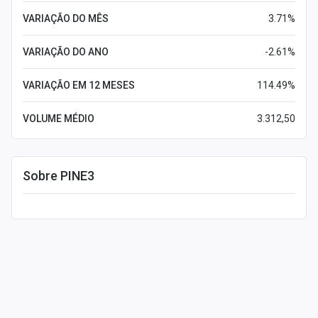
VARIAÇÃO DO MÊS
3.71%
VARIAÇÃO DO ANO
-2.61%
VARIAÇÃO EM 12 MESES
114.49%
VOLUME MÉDIO
3.312,50
Sobre PINE3
Leia mais