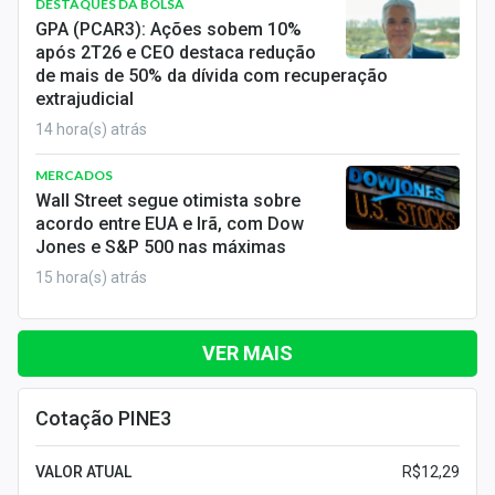
DESTAQUES DA BOLSA
GPA (PCAR3): Ações sobem 10%
após 2T26 e CEO destaca redução
de mais de 50% da dívida com recuperação
extrajudicial
14 hora(s) atrás
MERCADOS
Wall Street segue otimista sobre
acordo entre EUA e Irã, com Dow
Jones e S&P 500 nas máximas
15 hora(s) atrás
VER MAIS
Cotação PINE3
VALOR ATUAL
R$12,29