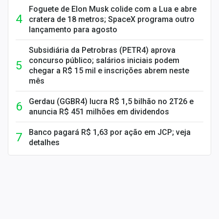
Foguete de Elon Musk colide com a Lua e abre
cratera de 18 metros; SpaceX programa outro
lançamento para agosto
Subsidiária da Petrobras (PETR4) aprova
concurso público; salários iniciais podem
chegar a R$ 15 mil e inscrições abrem neste
mês
Gerdau (GGBR4) lucra R$ 1,5 bilhão no 2T26 e
anuncia R$ 451 milhões em dividendos
Banco pagará R$ 1,63 por ação em JCP; veja
detalhes