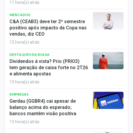
11 hora(s) atrás
MERCADOS
C&A (CEAB3) deve ter 2º semestre
positivo após impacto da Copa nas
vendas, diz CEO
12 hora(s) atrás
DESTAQUES DA BOLSA
Dividendos à vista? Prio (PRIO3)
tem geração de caixa forte no 2T26
e alimenta apostas
13 hora(s) atrás
EMPRESAS
Gerdau (GGBR4) cai apesar de
balanço acima do esperado;
bancos mantêm visão positiva
13 hora(s) atrás