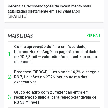
Receba as recomendações de investimento mais
atualizadas diretamente em seu WhatsApp
[GRATUITO]
MAIS LIDAS
VER MAIS
Com a aprovação do filho em faculdade,
Luciano Huck e Angélica pagarão mensalidade
de R$ 8,3 mil — valor não tão distante do custo
da escola
Bradesco (BBDC4): Lucro sobe 16,2% e chega a
R$ 7,1 bilhões no 2T26, pouco acima das
expectativas
Grupo do agro com 25 fazendas entra em
recuperação judicial para renegociar dívida de
R$ 53 milhões