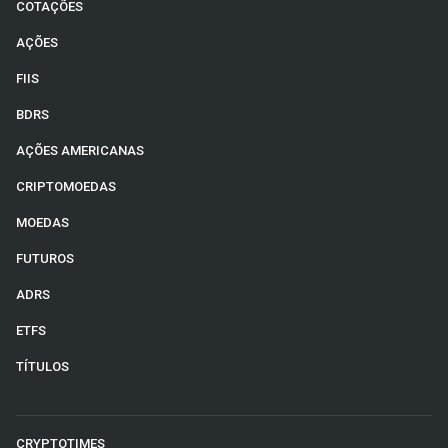
COTAÇÕES
AÇÕES
FIIS
BDRS
AÇÕES AMERICANAS
CRIPTOMOEDAS
MOEDAS
FUTUROS
ADRS
ETFS
TÍTULOS
CRYPTOTIMES