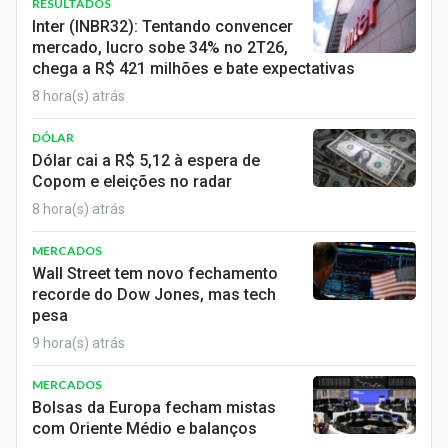
RESULTADOS
Inter (INBR32): Tentando convencer
mercado, lucro sobe 34% no 2T26,
chega a R$ 421 milhões e bate expectativas
8 hora(s) atrás
DÓLAR
Dólar cai a R$ 5,12 à espera de
Copom e eleições no radar
8 hora(s) atrás
MERCADOS
Wall Street tem novo fechamento
recorde do Dow Jones, mas tech
pesa
9 hora(s) atrás
MERCADOS
Bolsas da Europa fecham mistas
com Oriente Médio e balanços