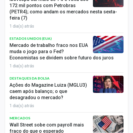
172 mil pontos com Petrobras
(PETR4); como andam os mercados nesta sexta-
feira (7)
1 dia(s) atrás
ESTADOS UNIDOS (EUA)
Mercado de trabalho fraco nos EUA
muda o jogo para o Fed?
Economistas se dividem sobre futuro dos juros
1 dia(s) atrás
DESTAQUES DA BOLSA
Ações do Magazine Luiza (MGLU3)
caem após balanço; o que
desagradou o mercado?
1 dia(s) atrás
MERCADOS
Wall Street sobe com payroll mais
fraco do que o esperado