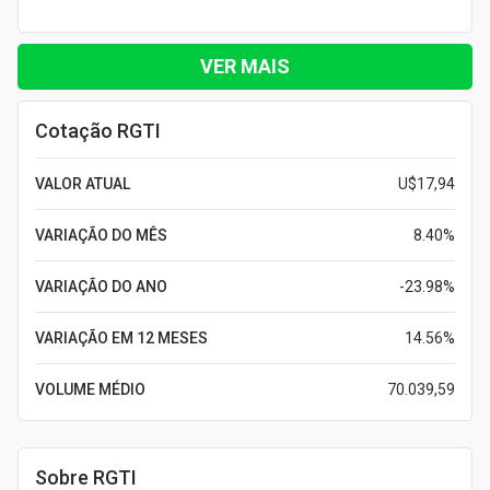
VER MAIS
Cotação RGTI
VALOR ATUAL
U$17,94
VARIAÇÃO DO MÊS
8.40%
VARIAÇÃO DO ANO
-23.98%
VARIAÇÃO EM 12 MESES
14.56%
VOLUME MÉDIO
70.039,59
Sobre RGTI