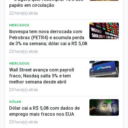
Sobre
papéis em circulação
22 hora(s) atrás
Expediente
MERCADOS
Contato
Ibovespa tem nova derrocada com
Petrobras (PETR4) e acumula perda
de 3% na semana; dólar cai a R$ 5,08
23 hora(s) atrás
MERCADOS
Wall Street avança com payroll
fraco; Nasdaq salta 5% e tem
melhor semana desde abril
23 hora(s) atrás
DÓLAR
Dólar cai a R$ 5,08 com dados de
emprego mais fracos nos EUA
23 hora(s) atrás