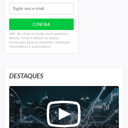
OBS: Ao clicar no botão você autoriza o
Money Times a utilizar os dados
fornecidos para encaminhar conteúdos
informativos e publicitários.
DESTAQUES