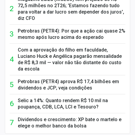
72,5 milhões no 2T26; 'Estamos fazendo tudo
para voltar a dar lucro sem depender dos juros',
diz CFO
Petrobras (PETR4): Por que a ação cai quase 2%
mesmo após lucro acima do esperado
Com a aprovação do filho em faculdade,
Luciano Huck e Angélica pagarão mensalidade
de R$ 8,3 mil — valor não tão distante do custo
da escola
Petrobras (PETR4) aprova R$ 17,4 bilhões em
dividendos e JCP; veja condições
Selic a 14%: Quanto rendem R$ 10 mil na
poupança, CDB, LCA, LCI e Tesouro?
Dividendos e crescimento: XP bate o martelo e
elege o melhor banco da bolsa