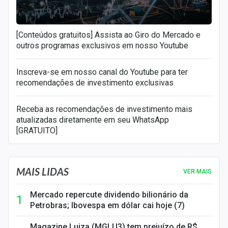
[Conteúdos gratuitos] Assista ao Giro do Mercado e
outros programas exclusivos em nosso Youtube
Inscreva-se em nosso canal do Youtube para ter
recomendações de investimento exclusivas
Receba as recomendações de investimento mais
atualizadas diretamente em seu WhatsApp
[GRATUITO]
MAIS LIDAS
VER MAIS
Mercado repercute dividendo bilionário da
Petrobras; Ibovespa em dólar cai hoje (7)
Magazine Luiza (MGLU3) tem prejuízo de R$