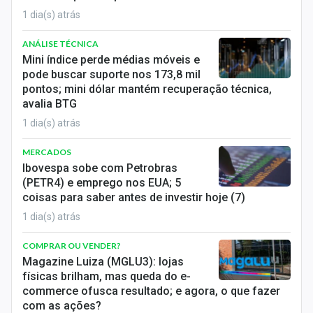
1 dia(s) atrás
ANÁLISE TÉCNICA
Mini índice perde médias móveis e
pode buscar suporte nos 173,8 mil
pontos; mini dólar mantém recuperação técnica,
avalia BTG
1 dia(s) atrás
MERCADOS
Ibovespa sobe com Petrobras
(PETR4) e emprego nos EUA; 5
coisas para saber antes de investir hoje (7)
1 dia(s) atrás
COMPRAR OU VENDER?
Magazine Luiza (MGLU3): lojas
físicas brilham, mas queda do e-
commerce ofusca resultado; e agora, o que fazer
com as ações?