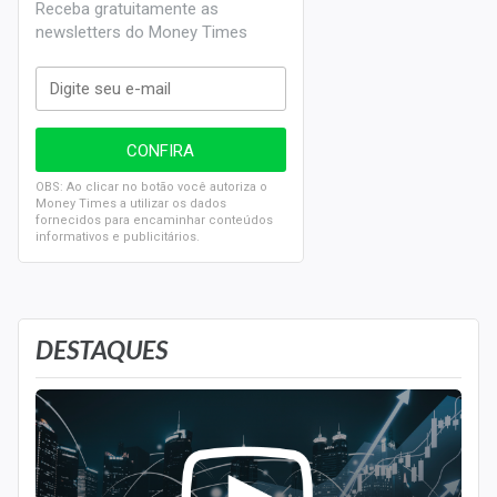
Receba gratuitamente as
newsletters do Money Times
OBS: Ao clicar no botão você autoriza o
Money Times a utilizar os dados
fornecidos para encaminhar conteúdos
informativos e publicitários.
DESTAQUES