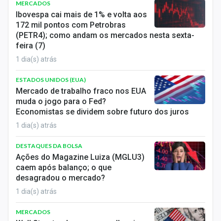
MERCADOS
Ibovespa cai mais de 1% e volta aos
172 mil pontos com Petrobras
(PETR4); como andam os mercados nesta sexta-
feira (7)
1 dia(s) atrás
ESTADOS UNIDOS (EUA)
Mercado de trabalho fraco nos EUA
muda o jogo para o Fed?
Economistas se dividem sobre futuro dos juros
1 dia(s) atrás
DESTAQUES DA BOLSA
Ações do Magazine Luiza (MGLU3)
caem após balanço; o que
desagradou o mercado?
1 dia(s) atrás
MERCADOS