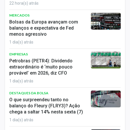
22 hora(s) atrás
MERCADOS
Bolsas da Europa avançam com
balanços e expectativa de Fed
menos agressivo
1 dia(s) atrás
EMPRESAS
Petrobras (PETR4): Dividendo
extraordinário é ‘muito pouco
provável’ em 2026, diz CFO
1 dia(s) atrás
DESTAQUES DA BOLSA
O que surpreendeu tanto no
balanço do Fleury (FLRY3)? Ação
chega a saltar 14% nesta sexta (7)
1 dia(s) atrás