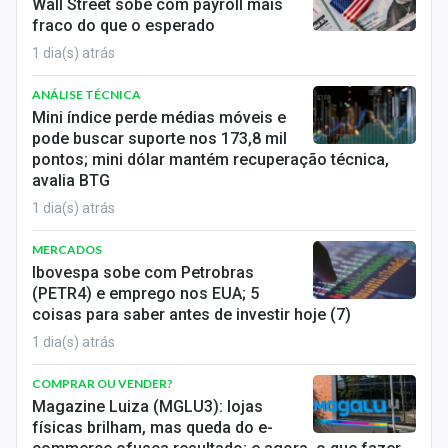
Wall Street sobe com payroll mais
fraco do que o esperado
1 dia(s) atrás
ANÁLISE TÉCNICA
Mini índice perde médias móveis e
pode buscar suporte nos 173,8 mil
pontos; mini dólar mantém recuperação técnica,
avalia BTG
1 dia(s) atrás
MERCADOS
Ibovespa sobe com Petrobras
(PETR4) e emprego nos EUA; 5
coisas para saber antes de investir hoje (7)
1 dia(s) atrás
COMPRAR OU VENDER?
Magazine Luiza (MGLU3): lojas
físicas brilham, mas queda do e-