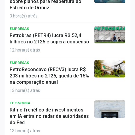
sobre planos para reabertura do
Estreito de Ormuz
3 hora(s) atrás
EMPRESAS
Petrobras (PETR4) lucra R$ 52,4
bilhões no 2T26 e supera consenso
12 hora(s) atrás
EMPRESAS
PetroReconcavo (RECV3) lucra R$
203 milhões no 2T26, queda de 15%
na comparação anual
13 hora(s) atrás
ECONOMIA
Ritmo frenético de investimentos
em IA entra no radar de autoridades
do Fed
13 hora(s) atrás