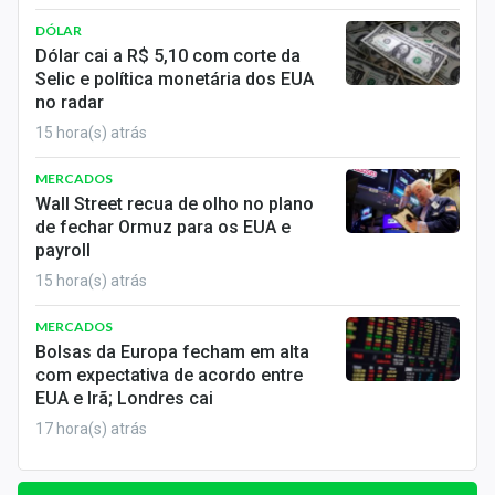
DÓLAR
Dólar cai a R$ 5,10 com corte da
Selic e política monetária dos EUA
no radar
15 hora(s) atrás
MERCADOS
Wall Street recua de olho no plano
de fechar Ormuz para os EUA e
payroll
15 hora(s) atrás
MERCADOS
Bolsas da Europa fecham em alta
com expectativa de acordo entre
EUA e Irã; Londres cai
17 hora(s) atrás