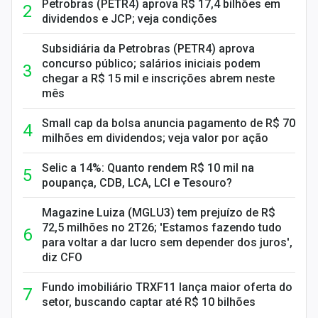
Petrobras (PETR4) aprova R$ 17,4 bilhões em
dividendos e JCP; veja condições
Subsidiária da Petrobras (PETR4) aprova
concurso público; salários iniciais podem
chegar a R$ 15 mil e inscrições abrem neste
mês
Small cap da bolsa anuncia pagamento de R$ 70
milhões em dividendos; veja valor por ação
Selic a 14%: Quanto rendem R$ 10 mil na
poupança, CDB, LCA, LCI e Tesouro?
Magazine Luiza (MGLU3) tem prejuízo de R$
72,5 milhões no 2T26; 'Estamos fazendo tudo
para voltar a dar lucro sem depender dos juros',
diz CFO
Fundo imobiliário TRXF11 lança maior oferta do
setor, buscando captar até R$ 10 bilhões