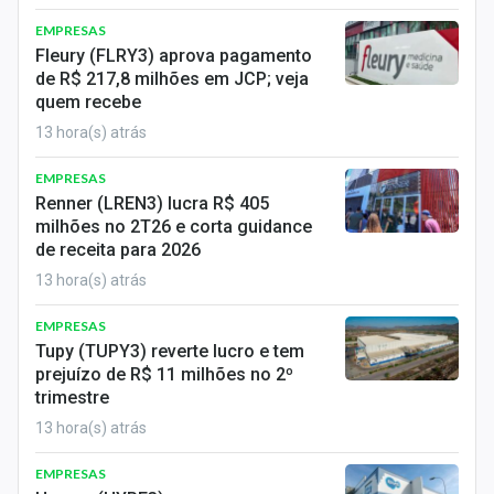
EMPRESAS
Fleury (FLRY3) aprova pagamento
de R$ 217,8 milhões em JCP; veja
quem recebe
13 hora(s) atrás
EMPRESAS
Renner (LREN3) lucra R$ 405
milhões no 2T26 e corta guidance
de receita para 2026
13 hora(s) atrás
EMPRESAS
Tupy (TUPY3) reverte lucro e tem
prejuízo de R$ 11 milhões no 2º
trimestre
13 hora(s) atrás
EMPRESAS