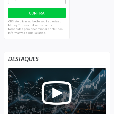
OBS: Ao clicar no botão você autoriza o
Money Times a utilizar os dados
fornecidos para encaminhar conteúdos
informativos e publicitários.
DESTAQUES