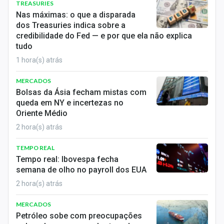
TREASURIES
Sobre
Nas máximas: o que a disparada
dos Treasuries indica sobre a
Expediente
credibilidade do Fed — e por que ela não explica
tudo
Contato
1 hora(s) atrás
MERCADOS
Bolsas da Ásia fecham mistas com
queda em NY e incertezas no
Oriente Médio
2 hora(s) atrás
TEMPO REAL
Tempo real: Ibovespa fecha
semana de olho no payroll dos EUA
2 hora(s) atrás
MERCADOS
Petróleo sobe com preocupações