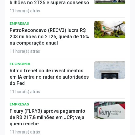
bilhões no 2T26 e supera consenso
Sobre
11 hora(s) atrás
Expediente
EMPRESAS
PetroReconcavo (RECV3) lucra R$
Contato
203 milhões no 2T26, queda de 15%
na comparação anual
11 hora(s) atrás
ECONOMIA
Ritmo frenético de investimentos
em IA entra no radar de autoridades
do Fed
11 hora(s) atrás
EMPRESAS
Fleury (FLRY3) aprova pagamento
de R$ 217,8 milhões em JCP; veja
quem recebe
11 hora(s) atrás