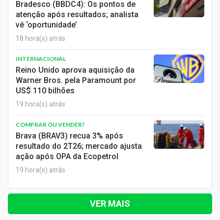
Bradesco (BBDC4): Os pontos de
atenção após resultados; analista
vê ‘oportunidade’
18 hora(s) atrás
INTERNACIONAL
Reino Unido aprova aquisição da
Warner Bros. pela Paramount por
US$ 110 bilhões
19 hora(s) atrás
COMPRAR OU VENDER?
Brava (BRAV3) recua 3% após
resultado do 2T26; mercado ajusta
ação após OPA da Ecopetrol
19 hora(s) atrás
VER MAIS