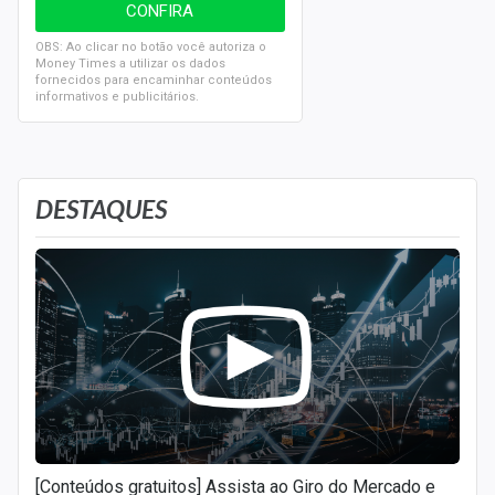
OBS: Ao clicar no botão você autoriza o
Money Times a utilizar os dados
fornecidos para encaminhar conteúdos
informativos e publicitários.
DESTAQUES
[Conteúdos gratuitos] Assista ao Giro do Mercado e