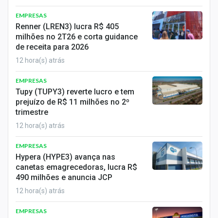
EMPRESAS
Renner (LREN3) lucra R$ 405
milhões no 2T26 e corta guidance
de receita para 2026
12 hora(s) atrás
EMPRESAS
Tupy (TUPY3) reverte lucro e tem
prejuízo de R$ 11 milhões no 2º
trimestre
12 hora(s) atrás
EMPRESAS
Hypera (HYPE3) avança nas
canetas emagrecedoras, lucra R$
490 milhões e anuncia JCP
12 hora(s) atrás
EMPRESAS