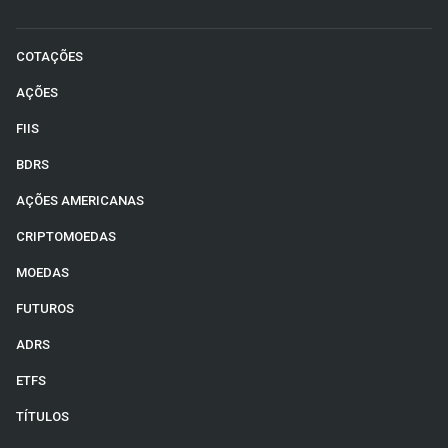
COTAÇÕES
AÇÕES
FIIS
BDRS
AÇÕES AMERICANAS
CRIPTOMOEDAS
MOEDAS
FUTUROS
ADRS
ETFS
TÍTULOS