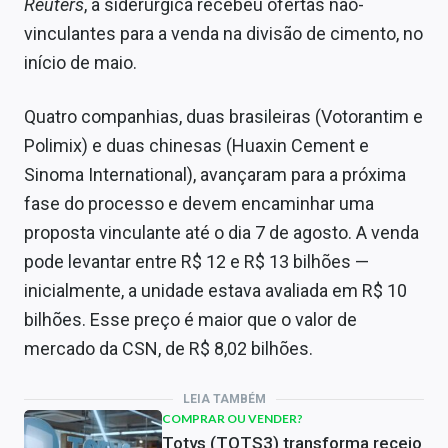
Reuters
, a siderúrgica recebeu ofertas não-
vinculantes para a venda na divisão de cimento, no
início de maio.
Quatro companhias, duas brasileiras (Votorantim e
Polimix) e duas chinesas (Huaxin Cement e
Sinoma International), avançaram para a próxima
fase do processo e devem encaminhar uma
proposta vinculante até o dia 7 de agosto. A venda
pode levantar entre R$ 12 e R$ 13 bilhões —
inicialmente, a unidade estava avaliada em R$ 10
bilhões. Esse preço é maior que o valor de
mercado da CSN, de R$ 8,02 bilhões.
LEIA TAMBÉM
COMPRAR OU VENDER?
Totvs (TOTS3) transforma receio