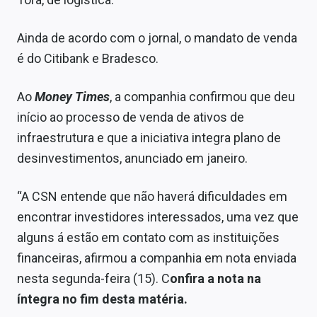
Conteúdo de Marca
Ainda de acordo com o jornal, o mandato de venda
Sobre
é do Citibank e Bradesco.
Expediente
Ao
Money Times
, a companhia confirmou que deu
Contato
início ao processo de venda de ativos de
infraestrutura e que a iniciativa integra plano de
desinvestimentos, anunciado em janeiro.
“A CSN entende que não haverá dificuldades em
encontrar investidores interessados, uma vez que
alguns á estão em contato com as instituições
financeiras, afirmou a companhia em nota enviada
nesta segunda-feira (15). C
onfira a nota na
íntegra no fim desta matéria.