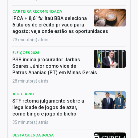
CARTEIRA RECOMENDADA
IPCA + 8,61%: Itaú BBA seleciona
6 títulos de crédito privado para
agosto; veja onde estão as oportunidades
23 minuto(s) atrás
ELEIÇÕES 2026
PSB indica procurador Jarbas
Soares Júnior como vice de
Patrus Ananias (PT) em Minas Gerais
28 minuto(s) atrás
JUDICIÁRIO
STF retoma julgamento sobre a
ilegalidade de jogos de azar,
como bingo e jogo do bicho
35 minuto(s) atrás
DESTAQUES DA BOLSA