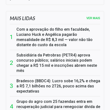
MAIS LIDAS
VER MAIS
Com a aprovação do filho em faculdade,
Luciano Huck e Angélica pagarão
mensalidade de R$ 8,3 mil — valor não tão
distante do custo da escola
Subsidiária da Petrobras (PETR4) aprova
concurso público; salários iniciais podem
chegar a R$ 15 mil e inscrições abrem neste
mês
Bradesco (BBDC4): Lucro sobe 16,2% e chega
a R$ 7,1 bilhões no 2T26, pouco acima das
expectativas
Grupo do agro com 25 fazendas entra em
recuperação judicial para renegociar dívida de