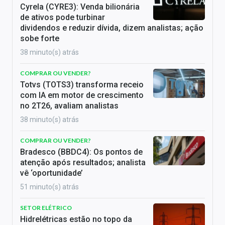
Cyrela (CYRE3): Venda bilionária
de ativos pode turbinar
dividendos e reduzir dívida, dizem analistas; ação
sobe forte
38 minuto(s) atrás
COMPRAR OU VENDER?
Totvs (TOTS3) transforma receio
com IA em motor de crescimento
no 2T26, avaliam analistas
38 minuto(s) atrás
COMPRAR OU VENDER?
Bradesco (BBDC4): Os pontos de
atenção após resultados; analista
vê ‘oportunidade’
51 minuto(s) atrás
SETOR ELÉTRICO
Hidrelétricas estão no topo da