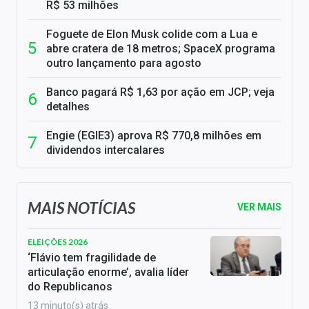
R$ 53 milhões
Foguete de Elon Musk colide com a Lua e
abre cratera de 18 metros; SpaceX programa
outro lançamento para agosto
Banco pagará R$ 1,63 por ação em JCP; veja
detalhes
Engie (EGIE3) aprova R$ 770,8 milhões em
dividendos intercalares
MAIS NOTÍCIAS
VER MAIS
ELEIÇÕES 2026
‘Flávio tem fragilidade de
articulação enorme’, avalia líder
do Republicanos
13 minuto(s) atrás