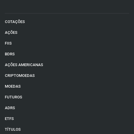
COTAÇÕES
AÇÕES
FIIS
BDRS
AÇÕES AMERICANAS
CRIPTOMOEDAS
MOEDAS
FUTUROS
ADRS
ETFS
TÍTULOS