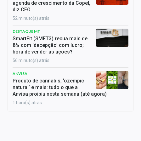
agenda de crescimento da Copel,
diz CEO
52 minuto(s) atrás
DESTAQUE MT
SmartFit (SMFT3) recua mais de
8% com ‘decepção’ com lucro;
hora de vender as ações?
56 minuto(s) atrás
ANVISA
Produto de cannabis, ‘ozempic
natural’ e mais: tudo o que a
Anvisa proibiu nesta semana (até agora)
1 hora(s) atrás