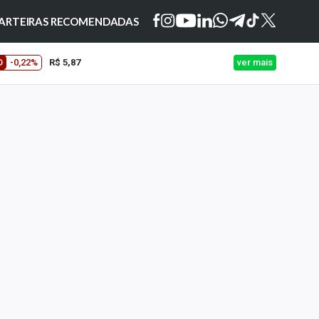
ARTEIRAS RECOMENDADAS
O
-0,22%
R$ 5,87
ver mais