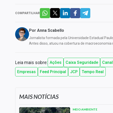
COMPARTILHAR
Por
Anna Scabello
Jornalista formada pela Universidade Estadual Paul
Antes disso, atuou na cobertura de macroeconomia 
Leia mais sobre:
Ações
Caixa Seguridade
Canal
Empresas
Feed Principal
JCP
Tempo Real
MAIS NOTÍCIAS
MEIO AMBIENTE