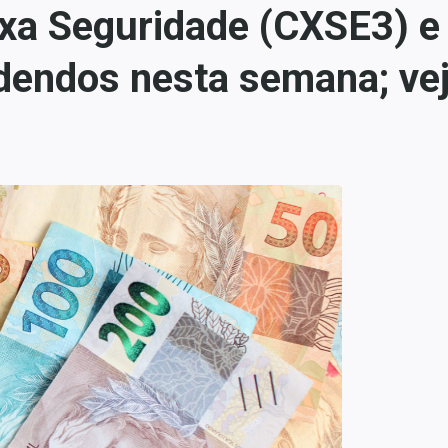
a Seguridade (CXSE3) e 
endos nesta semana; vej