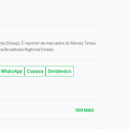
ista (Unesp). É repórter de mercados do Money Times.
na Broadcast/Agência Estado.
 WhatsApp
Copasa
Dividendos
VER MAIS