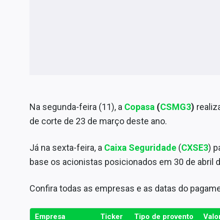
Na segunda-feira (11), a
Copasa
(
CSMG3
)
reali
de corte de 23 de março deste ano.
Já na sexta-feira,
a
Caixa Seguridade
(
CXSE3
)
p
base os acionistas posicionados em
30 de abril 
Confira todas as empresas e as datas do pagame
Empresa
Ticker
Tipo de provento
Valo