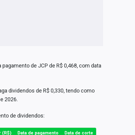
za pagamento de JCP de R$
0,468, com data
aga dividendos de R$ 0,330, tendo como
de 2026.
nto de dividendos:
r (R$)
Data de pagamento
Data de corte