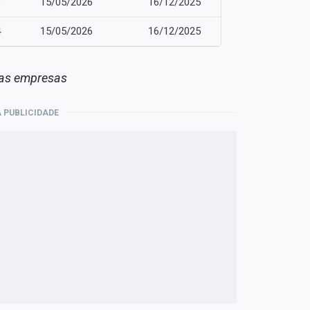
9
15/05/2026
16/12/2025
4
15/05/2026
16/12/2025
 das empresas
 PUBLICIDADE