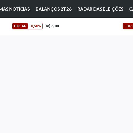
MAS NOTÍCIAS
BALANÇOS 2T26
RADAR DAS ELEIÇÕES
C
DOLAR
-0,50%
R$ 5,08
EUR