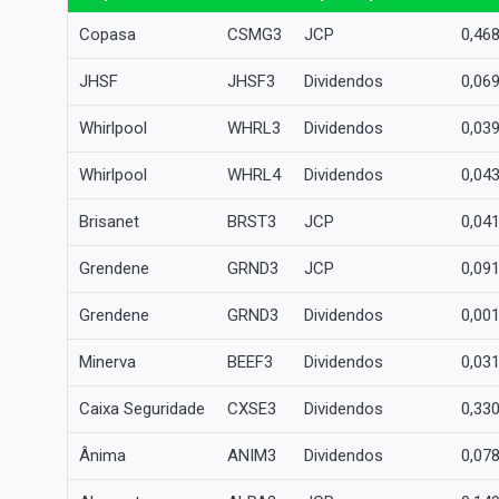
Copasa
CSMG3
JCP
0,46
JHSF
JHSF3
Dividendos
0,06
Whirlpool
WHRL3
Dividendos
0,03
Whirlpool
WHRL4
Dividendos
0,04
Brisanet
BRST3
JCP
0,04
Grendene
GRND3
JCP
0,09
Grendene
GRND3
Dividendos
0,00
Minerva
BEEF3
Dividendos
0,03
Caixa Seguridade
CXSE3
Dividendos
0,33
Ânima
ANIM3
Dividendos
0,07