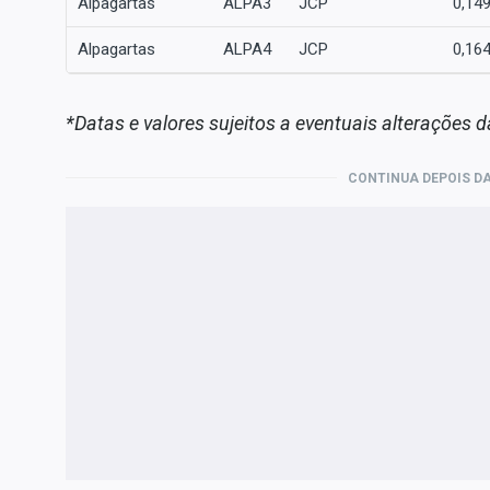
Alpagartas
ALPA3
JCP
0,14
Alpagartas
ALPA4
JCP
0,16
*Datas e valores sujeitos a eventuais alterações
CONTINUA DEPOIS DA