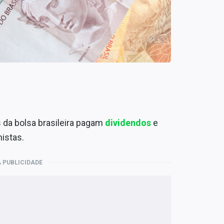
da bolsa brasileira pagam
dividendos
e
nistas
.
 PUBLICIDADE